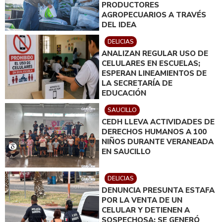
PRODUCTORES
AGROPECUARIOS A TRAVÉS
DEL IDEA
DELICIAS
ANALIZAN REGULAR USO DE
CELULARES EN ESCUELAS;
ESPERAN LINEAMIENTOS DE
LA SECRETARÍA DE
EDUCACIÓN
SAUCILLO
CEDH LLEVA ACTIVIDADES DE
DERECHOS HUMANOS A 100
NIÑOS DURANTE VERANEADA
EN SAUCILLO
DELICIAS
DENUNCIA PRESUNTA ESTAFA
POR LA VENTA DE UN
CELULAR Y DETIENEN A
SOSPECHOSA; SE GENERÓ