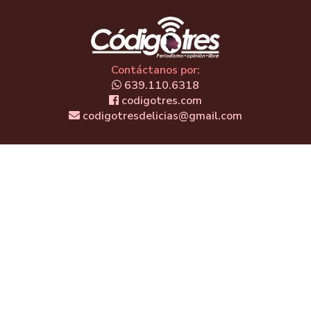
Contáctanos por:
639.110.6318
codigotres.com
codigotresdelicias@gmail.com