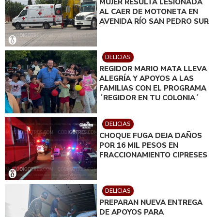
MUJER RESULTA LESIONADA
AL CAER DE MOTONETA EN
AVENIDA RÍO SAN PEDRO SUR
DELICIAS
REGIDOR MARIO MATA LLEVA
ALEGRÍA Y APOYOS A LAS
FAMILIAS CON EL PROGRAMA
´REGIDOR EN TU COLONIA´
DELICIAS
CHOQUE FUGA DEJA DAÑOS
POR 16 MIL PESOS EN
FRACCIONAMIENTO CIPRESES
DELICIAS
PREPARAN NUEVA ENTREGA
DE APOYOS PARA