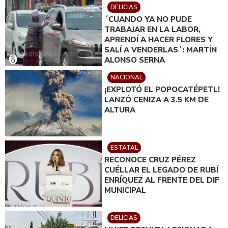
DELICIAS
´CUANDO YA NO PUDE
TRABAJAR EN LA LABOR,
APRENDÍ A HACER FLORES Y
SALÍ A VENDERLAS´: MARTÍN
ALONSO SERNA
NACIONAL
¡EXPLOTÓ EL POPOCATÉPETL!
LANZÓ CENIZA A 3.5 KM DE
ALTURA
ESTATAL
RECONOCE CRUZ PÉREZ
CUÉLLAR EL LEGADO DE RUBÍ
ENRÍQUEZ AL FRENTE DEL DIF
MUNICIPAL
DELICIAS