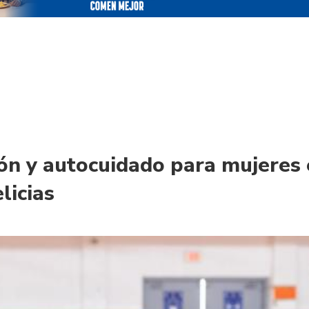
ión y autocuidado para mujeres
licias