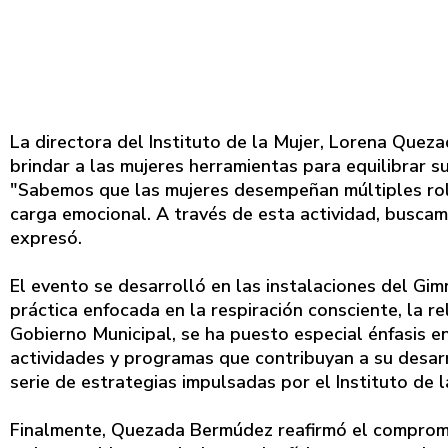
La directora del Instituto de la Mujer, Lorena Quez
brindar a las mujeres herramientas para equilibrar su
"Sabemos que las mujeres desempeñan múltiples rol
carga emocional. A través de esta actividad, buscam
expresó.
El evento se desarrolló en las instalaciones del Gi
práctica enfocada en la respiración consciente, la re
Gobierno Municipal, se ha puesto especial énfasis e
actividades y programas que contribuyan a su desarr
serie de estrategias impulsadas por el Instituto de l
Finalmente, Quezada Bermúdez reafirmó el compromi