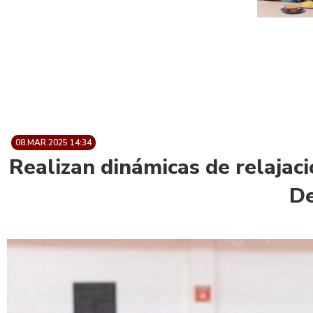
08.MAR.2025 14:34
Realizan dinámicas de relajac
De