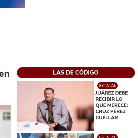
 en
LAS DE CÓDIGO
ESTATAL
JUÁREZ DEBE
RECIBIR LO
QUE MERECE:
CRUZ PÉREZ
CUÉLLAR
ESTATAL