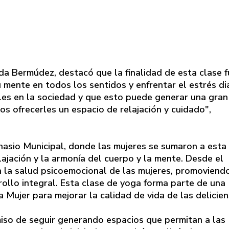
ada Bermúdez, destacó que la finalidad de esta clase 
 mente en todos los sentidos y enfrentar el estrés dia
es en la sociedad y que esto puede generar una gran
os ofrecerles un espacio de relajación y cuidado",
mnasio Municipal, donde las mujeres se sumaron a esta
lajación y la armonía del cuerpo y la mente. Desde el
n la salud psicoemocional de las mujeres, promoviend
ollo integral. Esta clase de yoga forma parte de una
a Mujer para mejorar la calidad de vida de las delicien
so de seguir generando espacios que permitan a las