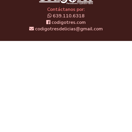
Contáctanos por:
639.110.6318
codigotres.com
codigotresdelicias@gmail.com