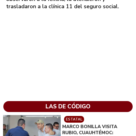
trasladaron a la clínica 11 del seguro social.
LAS DE CÓDIGO
ESTATAL
MARCO BONILLA VISITA
RUBIO, CUAUHTÉMOC: