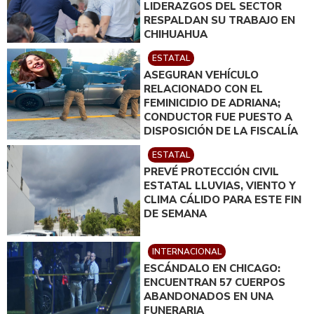
LIDERAZGOS DEL SECTOR
RESPALDAN SU TRABAJO EN
CHIHUAHUA
ESTATAL
ASEGURAN VEHÍCULO
RELACIONADO CON EL
FEMINICIDIO DE ADRIANA;
CONDUCTOR FUE PUESTO A
DISPOSICIÓN DE LA FISCALÍA
ESTATAL
PREVÉ PROTECCIÓN CIVIL
ESTATAL LLUVIAS, VIENTO Y
CLIMA CÁLIDO PARA ESTE FIN
DE SEMANA
INTERNACIONAL
ESCÁNDALO EN CHICAGO:
ENCUENTRAN 57 CUERPOS
ABANDONADOS EN UNA
FUNERARIA