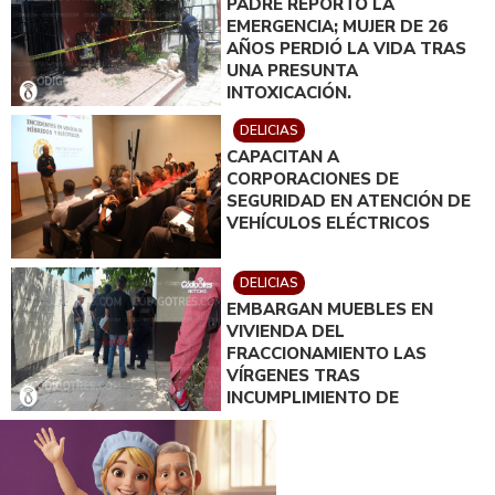
PADRE REPORTÓ LA
EMERGENCIA; MUJER DE 26
AÑOS PERDIÓ LA VIDA TRAS
UNA PRESUNTA
INTOXICACIÓN.
DELICIAS
CAPACITAN A
CORPORACIONES DE
SEGURIDAD EN ATENCIÓN DE
VEHÍCULOS ELÉCTRICOS
DELICIAS
EMBARGAN MUEBLES EN
VIVIENDA DEL
FRACCIONAMIENTO LAS
VÍRGENES TRAS
INCUMPLIMIENTO DE
ACUERDO DE PAGO