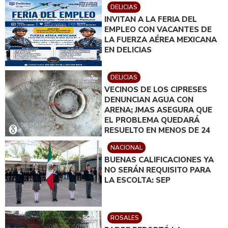
DELICIAS
INVITAN A LA FERIA DEL
EMPLEO CON VACANTES DE
LA FUERZA AÉREA MEXICANA
EN DELICIAS
DELICIAS
VECINOS DE LOS CIPRESES
DENUNCIAN AGUA CON
ARENA; JMAS ASEGURA QUE
EL PROBLEMA QUEDARÁ
RESUELTO EN MENOS DE 24
HORAS
NACIONAL
BUENAS CALIFICACIONES YA
NO SERÁN REQUISITO PARA
LA ESCOLTA: SEP
ROSALES