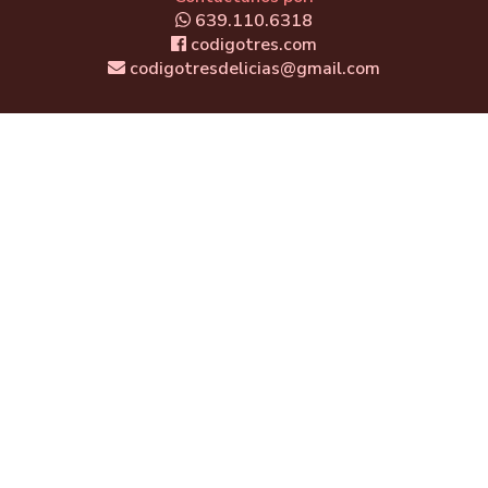
639.110.6318
codigotres.com
codigotresdelicias@gmail.com