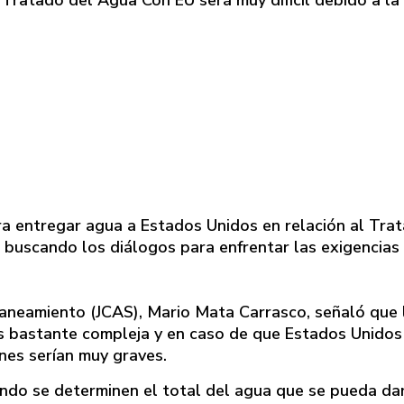
l Tratado del Agua Con EU será muy difícil debido a la
ra entregar agua a Estados Unidos en relación al Tra
 buscando los diálogos para enfrentar las exigencias
 Saneamiento (JCAS), Mario Mata Carrasco, señaló que 
es bastante compleja y en caso de que Estados Unidos
ones serían muy graves.
ando se determinen el total del agua que se pueda dar