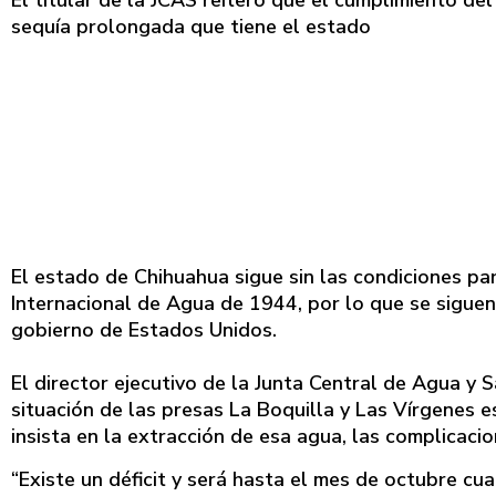
El titular de la JCAS reiteró que el cumplimiento de
sequía prolongada que tiene el estado
El estado de Chihuahua sigue sin las condiciones pa
Internacional de Agua de 1944, por lo que se siguen
gobierno de Estados Unidos.
El director ejecutivo de la Junta Central de Agua y
situación de las presas La Boquilla y Las Vírgenes 
insista en la extracción de esa agua, las complicaci
“Existe un déficit y será hasta el mes de octubre cu