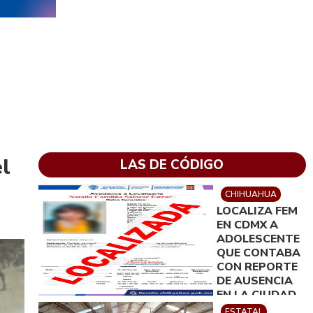
el
LAS DE CÓDIGO
CHIHUAHUA
LOCALIZA FEM
EN CDMX A
ADOLESCENTE
QUE CONTABA
CON REPORTE
DE AUSENCIA
EN LA CIUDAD
DE
ESTATAL