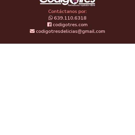
Contáctanos por:
639.110.6318
codigotres.com
codigotresdelicias@gmail.com