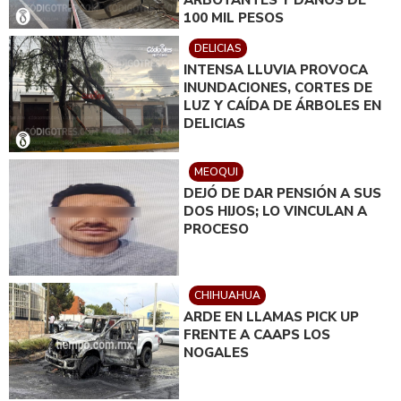
ARBOTANTES Y DAÑOS DE
100 MIL PESOS
DELICIAS
INTENSA LLUVIA PROVOCA
INUNDACIONES, CORTES DE
LUZ Y CAÍDA DE ÁRBOLES EN
DELICIAS
MEOQUI
DEJÓ DE DAR PENSIÓN A SUS
DOS HIJOS; LO VINCULAN A
PROCESO
CHIHUAHUA
ARDE EN LLAMAS PICK UP
FRENTE A CAAPS LOS
NOGALES