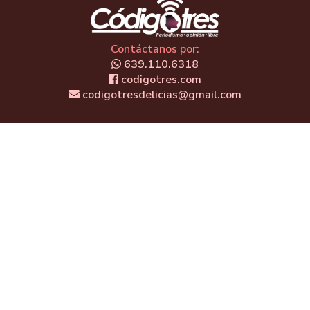
Contáctanos por:
639.110.6318
codigotres.com
codigotresdelicias@gmail.com