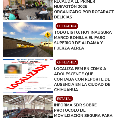
RECAUDA EL PRIMER
HUEVOTÓN 2026
ORGANIZADO POR ROTARACT
DELICIAS
CHIHUAHUA
TODO LISTO: HOY INAUGURA
MARCO BONILLA EL PASO
SUPERIOR DE ALDAMA Y
FUERZA AÉREA
CHIHUAHUA
LOCALIZA FEM EN CDMX A
ADOLESCENTE QUE
CONTABA CON REPORTE DE
AUSENCIA EN LA CIUDAD DE
CHIHUAHUA
ESTATAL
INFORMA SDR SOBRE
PROTOCOLO DE
MOVILIZACIÓN SEGURA PARA