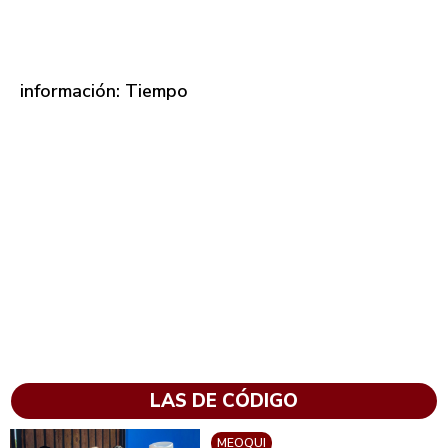
información: Tiempo
LAS DE CÓDIGO
MEOQUI