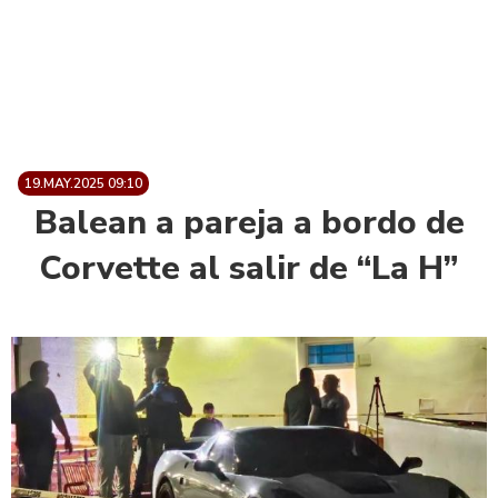
19.MAY.2025 09:10
Balean a pareja a bordo de
Corvette al salir de “La H”