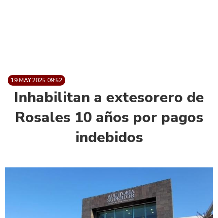
19.MAY.2025 09:52
Inhabilitan a extesorero de
Rosales 10 años por pagos
indebidos