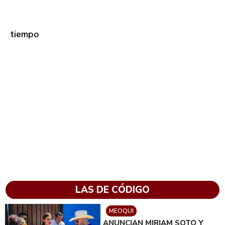
tiempo
LAS DE CÓDIGO
MEOQUI
ANUNCIAN MIRIAM SOTO Y