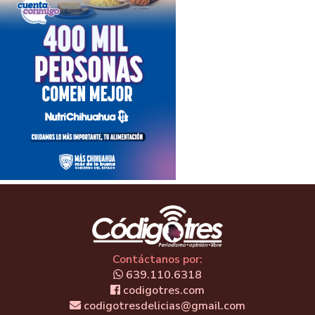
Contáctanos por:
639.110.6318
codigotres.com
codigotresdelicias@gmail.com