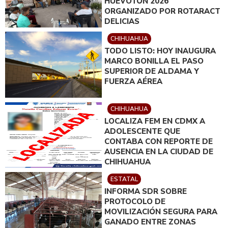
HUEVOTÓN 2026
ORGANIZADO POR ROTARACT
DELICIAS
CHIHUAHUA
TODO LISTO: HOY INAUGURA
MARCO BONILLA EL PASO
SUPERIOR DE ALDAMA Y
FUERZA AÉREA
CHIHUAHUA
LOCALIZA FEM EN CDMX A
ADOLESCENTE QUE
CONTABA CON REPORTE DE
AUSENCIA EN LA CIUDAD DE
CHIHUAHUA
ESTATAL
INFORMA SDR SOBRE
PROTOCOLO DE
MOVILIZACIÓN SEGURA PARA
GANADO ENTRE ZONAS