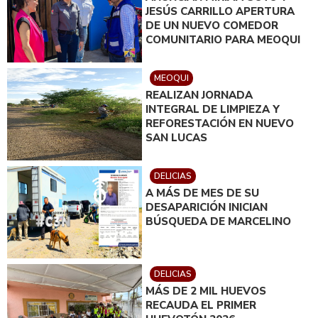
JESÚS CARRILLO APERTURA
DE UN NUEVO COMEDOR
COMUNITARIO PARA MEOQUI
MEOQUI
REALIZAN JORNADA
INTEGRAL DE LIMPIEZA Y
REFORESTACIÓN EN NUEVO
SAN LUCAS
DELICIAS
A MÁS DE MES DE SU
DESAPARICIÓN INICIAN
BÚSQUEDA DE MARCELINO
DELICIAS
MÁS DE 2 MIL HUEVOS
RECAUDA EL PRIMER