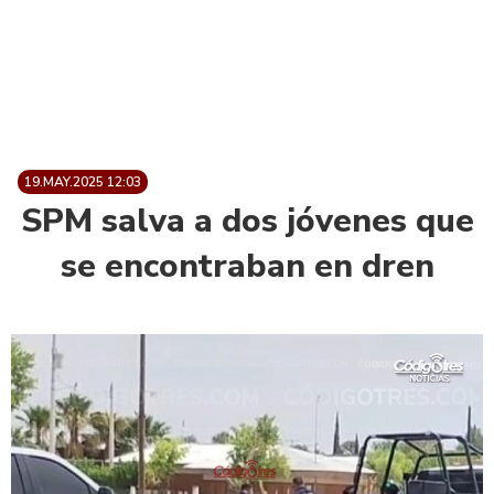
19.MAY.2025 12:03
SPM salva a dos jóvenes que
se encontraban en dren