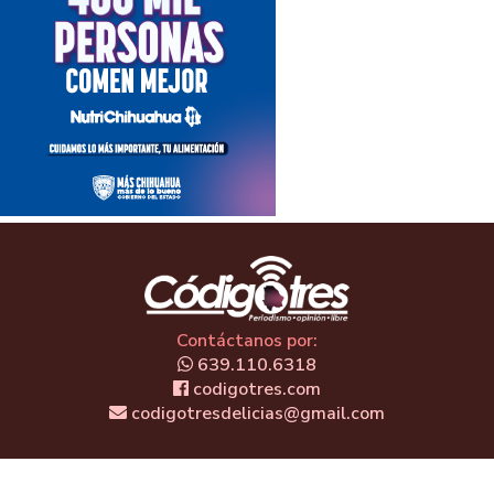
Contáctanos por:
639.110.6318
codigotres.com
codigotresdelicias@gmail.com