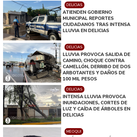
DELICIAS
ATIENDEN GOBIERNO
MUNICIPAL REPORTES
CIUDADANOS TRAS INTENSA
LLUVIA EN DELICIAS
DELICIAS
LLUVIA PROVOCA SALIDA DE
CAMINO, CHOQUE CONTRA
CAMELLÓN, DERRIBO DE DOS
ARBOTANTES Y DAÑOS DE
100 MIL PESOS
DELICIAS
INTENSA LLUVIA PROVOCA
INUNDACIONES, CORTES DE
LUZ Y CAÍDA DE ÁRBOLES EN
DELICIAS
MEOQUI