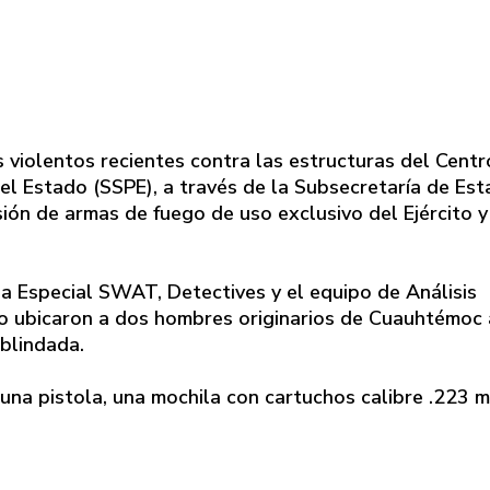
s violentos recientes contra las estructuras del Centr
el Estado (SSPE), a través de la Subsecretaría de Es
ón de armas de fuego de uso exclusivo del Ejército y
a Especial SWAT, Detectives y el equipo de Análisis
to ubicaron a dos hombres originarios de Cuauhtémoc 
blindada.
, una pistola, una mochila con cartuchos calibre .223 