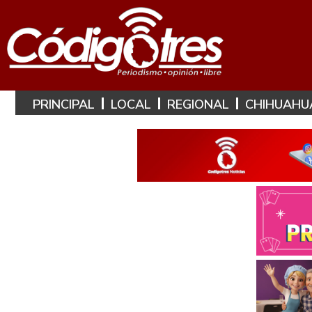
PRINCIPAL
LOCAL
REGIONAL
CHIHUAHU