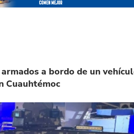
armados a bordo de un vehícu
en Cuauhtémoc