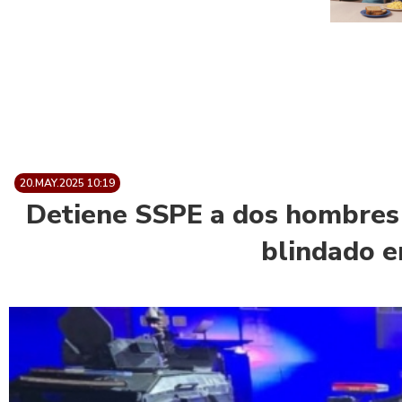
20.MAY.2025 10:19
Detiene SSPE a dos hombres 
blindado 