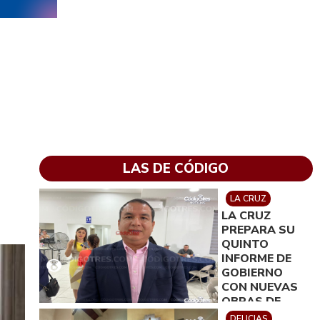
LAS DE CÓDIGO
LA CRUZ
LA CRUZ
PREPARA SU
QUINTO
INFORME DE
GOBIERNO
CON NUEVAS
OBRAS DE
INFRAESTRUCT
DELICIAS