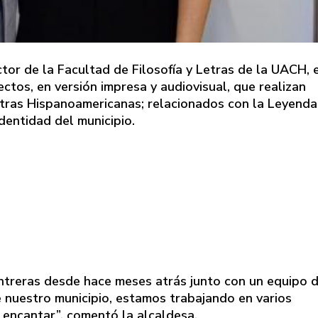
ctor de la Facultad de Filosofía y Letras de la UACH, 
ectos, en versión impresa y audiovisual, que realizan
Letras Hispanoamericanas; relacionados con la Leyenda
dentidad del municipio.
ntreras desde hace meses atrás junto con un equipo 
 nuestro municipio, estamos trabajando en varios
 encantar”, comentó la alcaldesa.