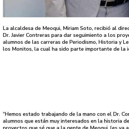
La alcaldesa de Meoqui, Miriam Soto, recibió al dire
Dr. Javier Contreras para dar seguimiento a los proy
alumnos de las carreras de Periodismo, Historia y 
los Monitos, la cual ha sido parte importante de la i
“Hemos estado trabajando de la mano con el Dr. Co
alumnos que están muy interesados en la historia de
proyectos que sé que a la gente de Meoqui, les va a