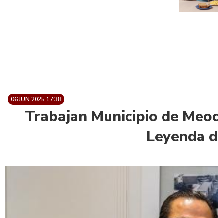
06.JUN.2025 17:38
Trabajan Municipio de Meoq
Leyenda d