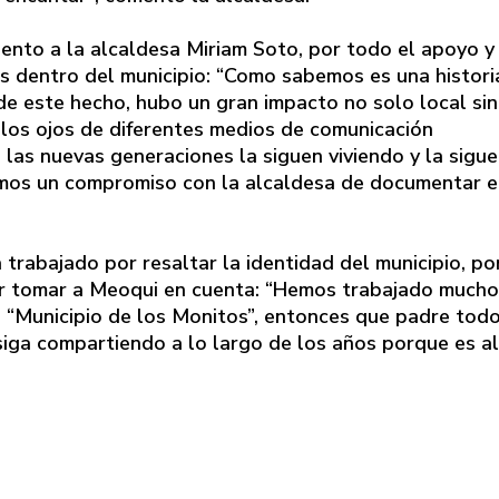
iento a la alcaldesa Miriam Soto, por todo el apoyo y
s dentro del municipio: “Como sabemos es una histori
de este hecho, hubo un gran impacto no solo local si
 los ojos de diferentes medios de comunicación
l las nuevas generaciones la siguen viviendo y la sigu
cimos un compromiso con la alcaldesa de documentar 
trabajado por resaltar la identidad del municipio, po
por tomar a Meoqui en cuenta: “Hemos trabajado mucho
 “Municipio de los Monitos”, entonces que padre tod
iga compartiendo a lo largo de los años porque es a