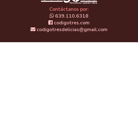
Contáctanos por:
639.110.6318
codigotres.com
codigotresdelicias@gmail.com