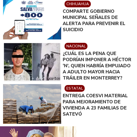
CHIHUAHUA
COMPARTE GOBIERNO
MUNICIPAL SEÑALES DE
ALERTA PARA PREVENIR EL
SUICIDIO
NACIONAL
¿CUÁL ES LA PENA QUE
PODRÍAN IMPONER A HÉCTOR
‘N’, QUIEN HABRÍA EMPUJADO
A ADULTO MAYOR HACIA
TRÁILER EN MONTERREY?
ESTATAL
ENTREGA COESVI MATERIAL
PARA MEJORAMIENTO DE
VIVIENDA A 23 FAMILIAS DE
SATEVÓ