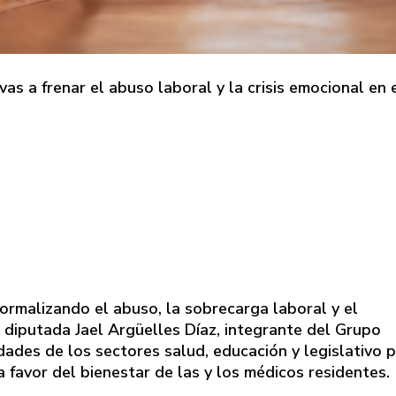
vas a frenar el abuso laboral y la crisis emocional en 
ormalizando el abuso, la sobrecarga laboral y el
a diputada Jael Argüelles Díaz, integrante del Grupo
ades de los sectores salud, educación y legislativo 
favor del bienestar de las y los médicos residentes.