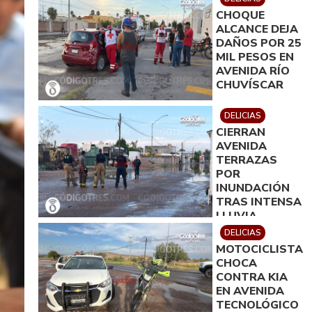
CHOQUE
ALCANCE DEJA
DAÑOS POR 25
MIL PESOS EN
AVENIDA RÍO
CHUVÍSCAR
DELICIAS
CIERRAN
AVENIDA
TERRAZAS
POR
INUNDACIÓN
TRAS INTENSA
LLUVIA
DELICIAS
MOTOCICLISTA
CHOCA
CONTRA KIA
EN AVENIDA
TECNOLÓGICO