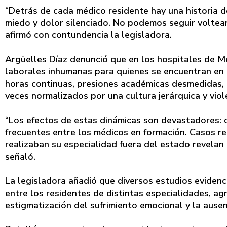
“Detrás de cada médico residente hay una historia d
miedo y dolor silenciado. No podemos seguir voltea
afirmó con contundencia la legisladora.
Argüelles Díaz denunció que en los hospitales de Mé
laborales inhumanas para quienes se encuentran en 
horas continuas, presiones académicas desmedidas, b
veces normalizados por una cultura jerárquica y viol
“Los efectos de estas dinámicas son devastadores: d
frecuentes entre los médicos en formación. Casos re
realizaban su especialidad fuera del estado revelan u
señaló.
La legisladora añadió que diversos estudios eviden
entre los residentes de distintas especialidades, a
estigmatización del sufrimiento emocional y la ause