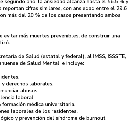
e segundo año, la ansiedad alcanza hasta el 56.5 % y
 reportan cifras similares, con ansiedad entre el 29.6
, con más del 20 % de los casos presentando ambos
de evitar más muertes prevenibles, de construir una
lizó.
cretaría de Salud (estatal y federal), al IMSS, ISSSTE,
ahuense de Salud Mental, e incluye:
sidentes.
 y derechos laborales.
denunciar abusos.
lencia laboral.
 formación médica universitaria.
ones laborales de los residentes.
lógico y prevención del síndrome de burnout.