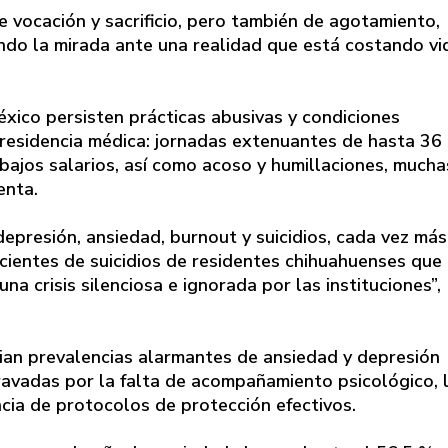
e vocación y sacrificio, pero también de agotamiento,
ndo la mirada ante una realidad que está costando vid
xico persisten prácticas abusivas y condiciones
residencia médica: jornadas extenuantes de hasta 36
ajos salarios, así como acoso y humillaciones, mucha
enta.
epresión, ansiedad, burnout y suicidios, cada vez más
cientes de suicidios de residentes chihuahuenses que
na crisis silenciosa e ignorada por las instituciones”,
cian prevalencias alarmantes de ansiedad y depresión
gravadas por la falta de acompañamiento psicológico, 
ncia de protocolos de protección efectivos.