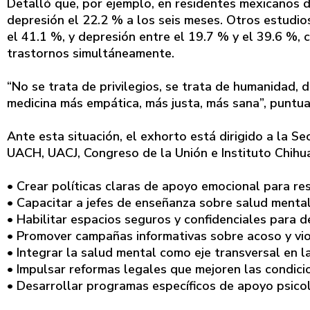
Detalló que, por ejemplo, en residentes mexicanos d
depresión el 22.2 % a los seis meses. Otros estudios
el 41.1 %, y depresión entre el 19.7 % y el 39.6 %
trastornos simultáneamente.
“No se trata de privilegios, se trata de humanidad, 
medicina más empática, más justa, más sana”, puntua
Ante esta situación, el exhorto está dirigido a la Se
UACH, UACJ, Congreso de la Unión e Instituto Chihu
• Crear políticas claras de apoyo emocional para re
• Capacitar a jefes de enseñanza sobre salud mental
• Habilitar espacios seguros y confidenciales para 
• Promover campañas informativas sobre acoso y vio
• Integrar la salud mental como eje transversal en la
• Impulsar reformas legales que mejoren las condici
• Desarrollar programas específicos de apoyo psico