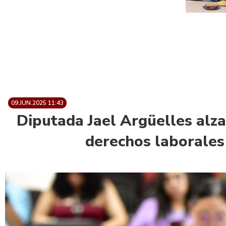
09.JUN.2025 11:43
Diputada Jael Argüelles alza
derechos laborales