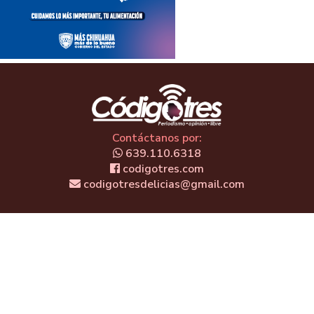
Contáctanos por:
639.110.6318
codigotres.com
codigotresdelicias@gmail.com