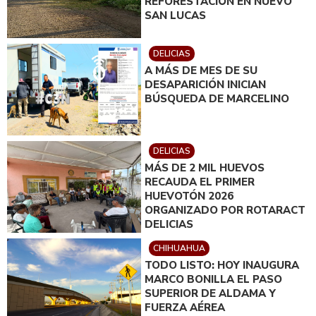
REFORESTACIÓN EN NUEVO
SAN LUCAS
DELICIAS
A MÁS DE MES DE SU
DESAPARICIÓN INICIAN
BÚSQUEDA DE MARCELINO
DELICIAS
MÁS DE 2 MIL HUEVOS
RECAUDA EL PRIMER
HUEVOTÓN 2026
ORGANIZADO POR ROTARACT
DELICIAS
CHIHUAHUA
TODO LISTO: HOY INAUGURA
MARCO BONILLA EL PASO
SUPERIOR DE ALDAMA Y
FUERZA AÉREA