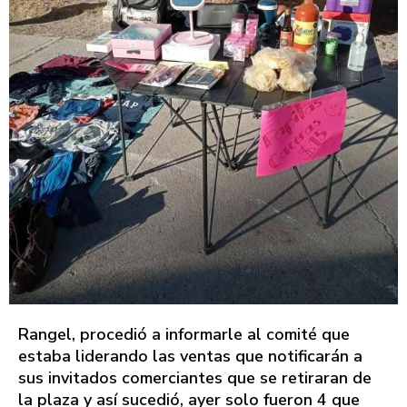
Rangel, procedió a informarle al comité que
estaba liderando las ventas que notificarán a
sus invitados comerciantes que se retiraran de
la plaza y así sucedió, ayer solo fueron 4 que