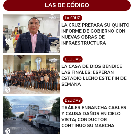
LAS DE CÓDIGO
LA CRUZ
LA CRUZ PREPARA SU QUINTO
INFORME DE GOBIERNO CON
NUEVAS OBRAS DE
INFRAESTRUCTURA
DELICIAS
LA CASA DE DIOS BENDICE
LAS FINALES; ESPERAN
ESTADIO LLENO ESTE FIN DE
SEMANA
DELICIAS
TRÁILER ENGANCHA CABLES
Y CAUSA DAÑOS EN CIELO
VISTA; CONDUCTOR
CONTINUÓ SU MARCHA