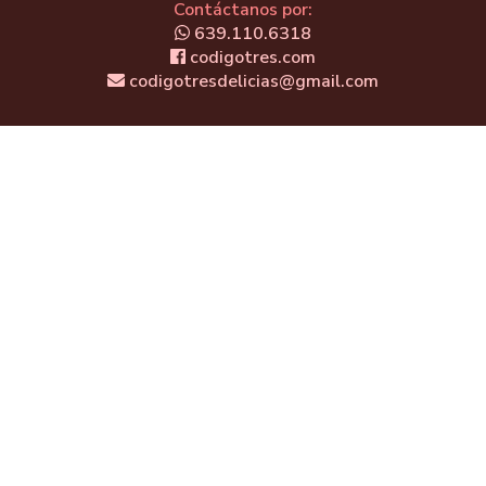
Contáctanos por:
639.110.6318
codigotres.com
codigotresdelicias@gmail.com