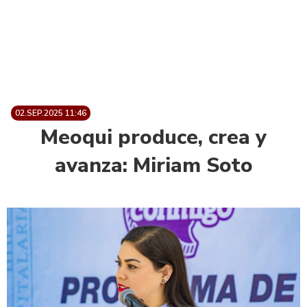
02.SEP.2025 11:46
Meoqui produce, crea y
avanza: Miriam Soto