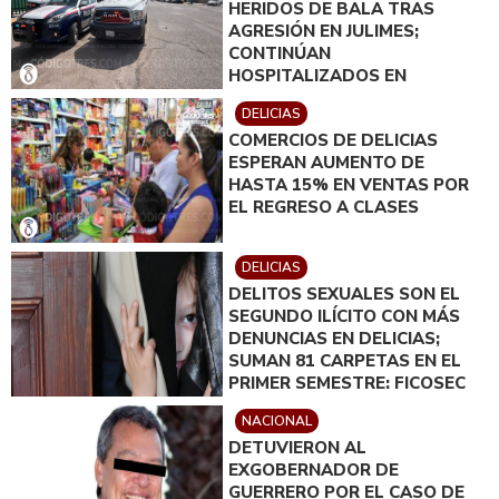
HERIDOS DE BALA TRAS
AGRESIÓN EN JULIMES;
CONTINÚAN
HOSPITALIZADOS EN
DELICIAS
DELICIAS
COMERCIOS DE DELICIAS
ESPERAN AUMENTO DE
HASTA 15% EN VENTAS POR
EL REGRESO A CLASES
DELICIAS
DELITOS SEXUALES SON EL
SEGUNDO ILÍCITO CON MÁS
DENUNCIAS EN DELICIAS;
SUMAN 81 CARPETAS EN EL
PRIMER SEMESTRE: FICOSEC
NACIONAL
DETUVIERON AL
EXGOBERNADOR DE
GUERRERO POR EL CASO DE