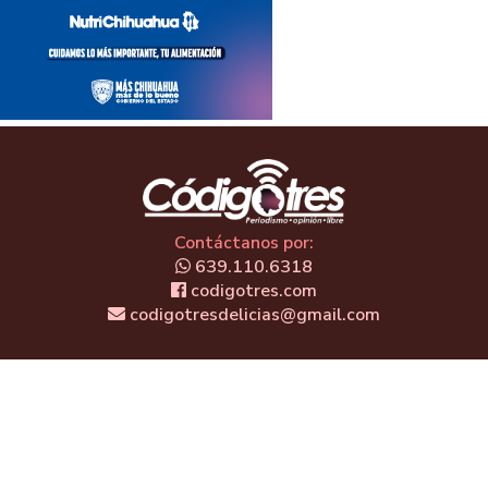
Contáctanos por:
639.110.6318
codigotres.com
codigotresdelicias@gmail.com