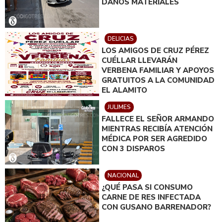
DAÑOS MATERIALES
DELICIAS
LOS AMIGOS DE CRUZ PÉREZ
CUÉLLAR LLEVARÁN
VERBENA FAMILIAR Y APOYOS
GRATUITOS A LA COMUNIDAD
EL ALAMITO
JULIMES
FALLECE EL SEÑOR ARMANDO
MIENTRAS RECIBÍA ATENCIÓN
MÉDICA POR SER AGREDIDO
CON 3 DISPAROS
NACIONAL
¿QUÉ PASA SI CONSUMO
CARNE DE RES INFECTADA
CON GUSANO BARRENADOR?