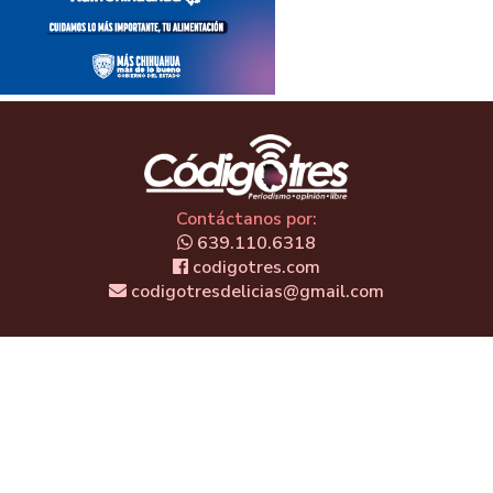
Contáctanos por:
639.110.6318
codigotres.com
codigotresdelicias@gmail.com