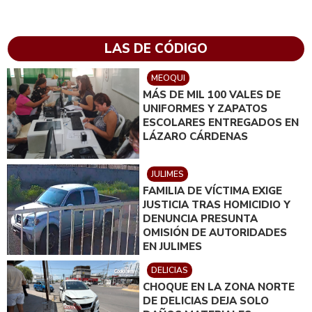
LAS DE CÓDIGO
MEOQUI
MÁS DE MIL 100 VALES DE
UNIFORMES Y ZAPATOS
ESCOLARES ENTREGADOS EN
LÁZARO CÁRDENAS
JULIMES
FAMILIA DE VÍCTIMA EXIGE
JUSTICIA TRAS HOMICIDIO Y
DENUNCIA PRESUNTA
OMISIÓN DE AUTORIDADES
EN JULIMES
DELICIAS
CHOQUE EN LA ZONA NORTE
DE DELICIAS DEJA SOLO