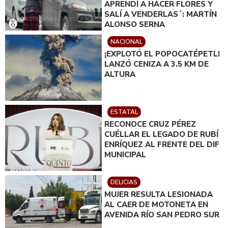
APRENDÍ A HACER FLORES Y
SALÍ A VENDERLAS´: MARTÍN
ALONSO SERNA
NACIONAL
¡EXPLOTÓ EL POPOCATÉPETL!
LANZÓ CENIZA A 3.5 KM DE
ALTURA
ESTATAL
RECONOCE CRUZ PÉREZ
CUÉLLAR EL LEGADO DE RUBÍ
ENRÍQUEZ AL FRENTE DEL DIF
MUNICIPAL
DELICIAS
MUJER RESULTA LESIONADA
AL CAER DE MOTONETA EN
AVENIDA RÍO SAN PEDRO SUR