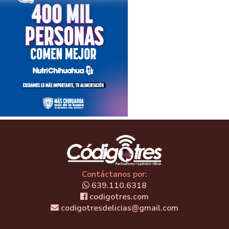
Contáctanos por:
639.110.6318
codigotres.com
codigotresdelicias@gmail.com