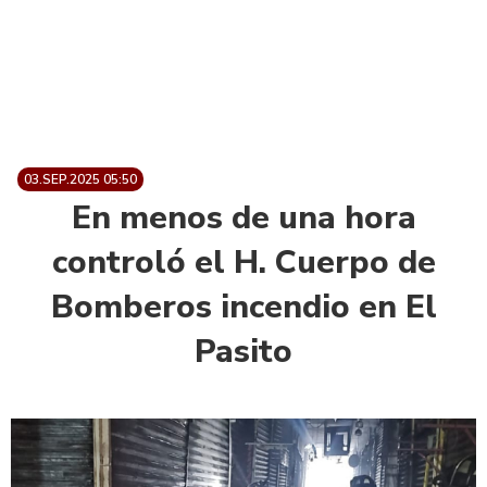
03.SEP.2025 05:50
En menos de una hora
controló el H. Cuerpo de
Bomberos incendio en El
Pasito