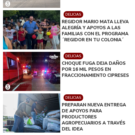
DELICIAS
REGIDOR MARIO MATA LLEVA
ALEGRÍA Y APOYOS A LAS
FAMILIAS CON EL PROGRAMA
´REGIDOR EN TU COLONIA´
DELICIAS
CHOQUE FUGA DEJA DAÑOS
POR 16 MIL PESOS EN
FRACCIONAMIENTO CIPRESES
DELICIAS
PREPARAN NUEVA ENTREGA
DE APOYOS PARA
PRODUCTORES
AGROPECUARIOS A TRAVÉS
DEL IDEA