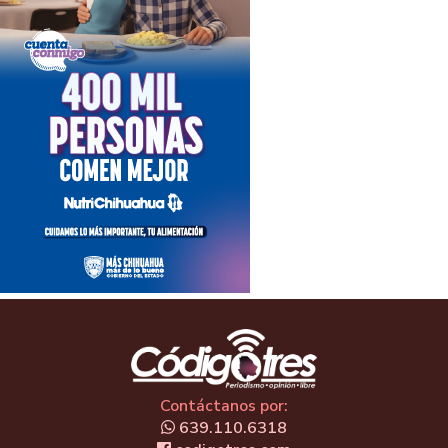
Contáctanos por:
639.110.6318