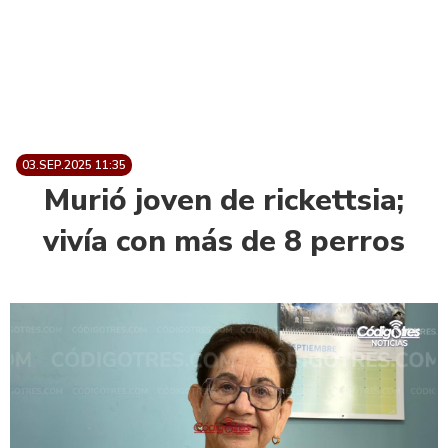
03.SEP.2025 11:35
Murió joven de rickettsia;
vivía con más de 8 perros