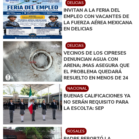
DELICIAS
INVITAN A LA FERIA DEL
EMPLEO CON VACANTES DE
LA FUERZA AÉREA MEXICANA
EN DELICIAS
DELICIAS
VECINOS DE LOS CIPRESES
DENUNCIAN AGUA CON
ARENA; JMAS ASEGURA QUE
EL PROBLEMA QUEDARÁ
RESUELTO EN MENOS DE 24
HORAS
NACIONAL
BUENAS CALIFICACIONES YA
NO SERÁN REQUISITO PARA
LA ESCOLTA: SEP
ROSALES
PADRE REPORTÓ LA