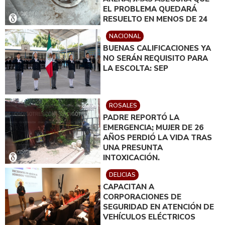
EL PROBLEMA QUEDARÁ
RESUELTO EN MENOS DE 24
HORAS
NACIONAL
BUENAS CALIFICACIONES YA
NO SERÁN REQUISITO PARA
LA ESCOLTA: SEP
ROSALES
PADRE REPORTÓ LA
EMERGENCIA; MUJER DE 26
AÑOS PERDIÓ LA VIDA TRAS
UNA PRESUNTA
INTOXICACIÓN.
DELICIAS
CAPACITAN A
CORPORACIONES DE
SEGURIDAD EN ATENCIÓN DE
VEHÍCULOS ELÉCTRICOS