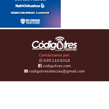
Contáctanos por:
639.110.6318
codigotres.com
codigotresdelicias@gmail.com