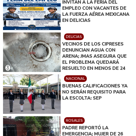
INVITAN A LA FERIA DEL
EMPLEO CON VACANTES DE
LA FUERZA AÉREA MEXICANA
EN DELICIAS
DELICIAS
VECINOS DE LOS CIPRESES
DENUNCIAN AGUA CON
ARENA; JMAS ASEGURA QUE
EL PROBLEMA QUEDARÁ
RESUELTO EN MENOS DE 24
HORAS
NACIONAL
BUENAS CALIFICACIONES YA
NO SERÁN REQUISITO PARA
LA ESCOLTA: SEP
ROSALES
PADRE REPORTÓ LA
EMERGENCIA; MUJER DE 26