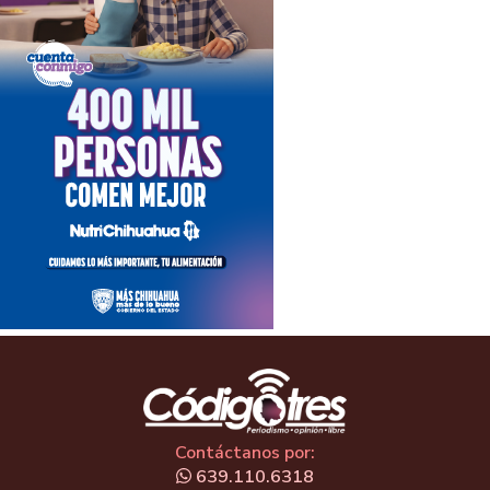
Contáctanos por:
639.110.6318