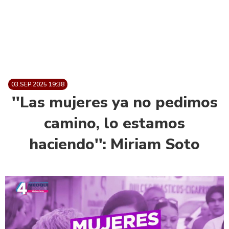
03.SEP.2025 19:38
''Las mujeres ya no pedimos
camino, lo estamos
haciendo'': Miriam Soto