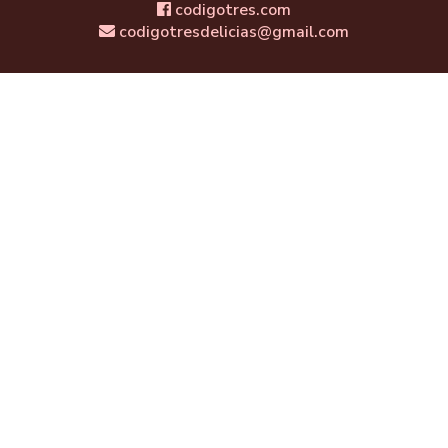
codigotres.com
codigotresdelicias@gmail.com