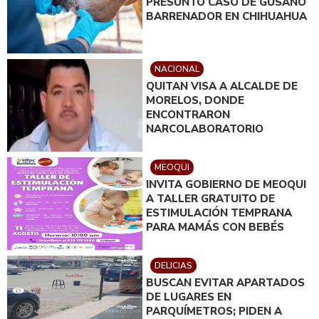
PRESUNTO CASO DE GUSANO
BARRENADOR EN CHIHUAHUA
NACIONAL
QUITAN VISA A ALCALDE DE
MORELOS, DONDE
ENCONTRARON
NARCOLABORATORIO
MEOQUI
INVITA GOBIERNO DE MEOQUI
A TALLER GRATUITO DE
ESTIMULACIÓN TEMPRANA
PARA MAMÁS CON BEBÉS
DELICIAS
BUSCAN EVITAR APARTADOS
DE LUGARES EN
PARQUÍMETROS; PIDEN A