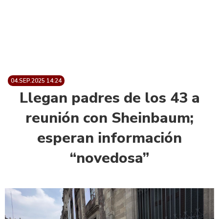
04.SEP.2025 14:24
Llegan padres de los 43 a
reunión con Sheinbaum;
esperan información
“novedosa”