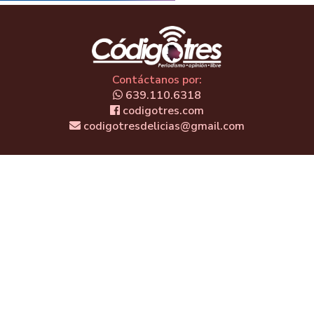
Contáctanos por:
639.110.6318
codigotres.com
codigotresdelicias@gmail.com