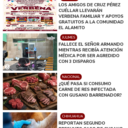
LOS AMIGOS DE CRUZ PÉREZ
CUÉLLAR LLEVARÁN
VERBENA FAMILIAR Y APOYOS
GRATUITOS A LA COMUNIDAD
EL ALAMITO
JULIMES
FALLECE EL SEÑOR ARMANDO
MIENTRAS RECIBÍA ATENCIÓN
MÉDICA POR SER AGREDIDO
CON 3 DISPAROS
NACIONAL
¿QUÉ PASA SI CONSUMO
CARNE DE RES INFECTADA
CON GUSANO BARRENADOR?
CHIHUAHUA
REPORTAN SEGUNDO