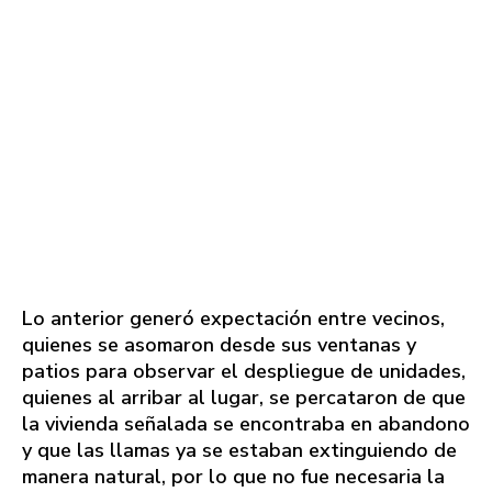
Lo anterior generó expectación entre vecinos,
quienes se asomaron desde sus ventanas y
patios para observar el despliegue de unidades,
quienes al arribar al lugar, se percataron de que
la vivienda señalada se encontraba en abandono
y que las llamas ya se estaban extinguiendo de
manera natural, por lo que no fue necesaria la