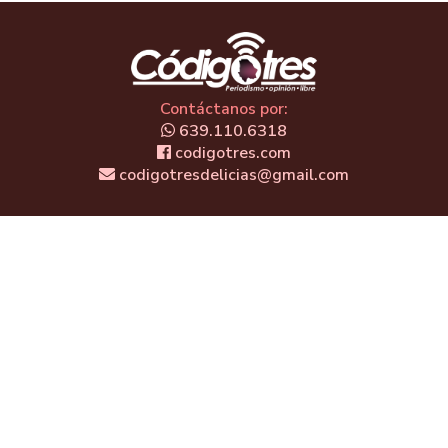
Contáctanos por:
639.110.6318
codigotres.com
codigotresdelicias@gmail.com