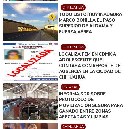
CHIHUAHUA
TODO LISTO: HOY INAUGURA
MARCO BONILLA EL PASO
SUPERIOR DE ALDAMA Y
FUERZA AÉREA
CHIHUAHUA
LOCALIZA FEM EN CDMX A
ADOLESCENTE QUE
CONTABA CON REPORTE DE
AUSENCIA EN LA CIUDAD DE
CHIHUAHUA
ESTATAL
INFORMA SDR SOBRE
PROTOCOLO DE
MOVILIZACIÓN SEGURA PARA
GANADO ENTRE ZONAS
AFECTADAS Y LIMPIAS
CHIHUAHUA