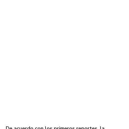
De acuerdo con los primeros reportes, la