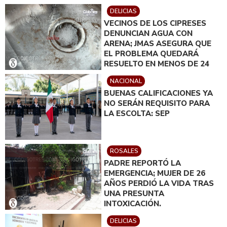
DELICIAS
VECINOS DE LOS CIPRESES
DENUNCIAN AGUA CON
ARENA; JMAS ASEGURA QUE
EL PROBLEMA QUEDARÁ
RESUELTO EN MENOS DE 24
HORAS
NACIONAL
BUENAS CALIFICACIONES YA
NO SERÁN REQUISITO PARA
LA ESCOLTA: SEP
ROSALES
PADRE REPORTÓ LA
EMERGENCIA; MUJER DE 26
AÑOS PERDIÓ LA VIDA TRAS
UNA PRESUNTA
INTOXICACIÓN.
DELICIAS