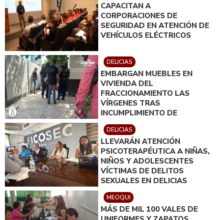
CAPACITAN A
CORPORACIONES DE
SEGURIDAD EN ATENCIÓN DE
VEHÍCULOS ELÉCTRICOS
DELICIAS
EMBARGAN MUEBLES EN
VIVIENDA DEL
FRACCIONAMIENTO LAS
VÍRGENES TRAS
INCUMPLIMIENTO DE
ACUERDO DE PAGO
DELICIAS
LLEVARÁN ATENCIÓN
PSICOTERAPÉUTICA A NIÑAS,
NIÑOS Y ADOLESCENTES
VÍCTIMAS DE DELITOS
SEXUALES EN DELICIAS
MEOQUI
MÁS DE MIL 100 VALES DE
UNIFORMES Y ZAPATOS