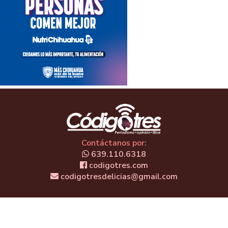
Contáctanos por:
639.110.6318
codigotres.com
codigotresdelicias@gmail.com