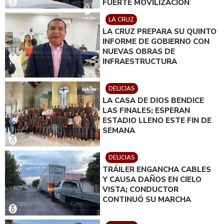
FUERTE MOVILIZACIÓN
LA CRUZ
LA CRUZ PREPARA SU QUINTO
INFORME DE GOBIERNO CON
NUEVAS OBRAS DE
INFRAESTRUCTURA
DELICIAS
LA CASA DE DIOS BENDICE
LAS FINALES; ESPERAN
ESTADIO LLENO ESTE FIN DE
SEMANA
DELICIAS
TRÁILER ENGANCHA CABLES
Y CAUSA DAÑOS EN CIELO
VISTA; CONDUCTOR
CONTINUÓ SU MARCHA