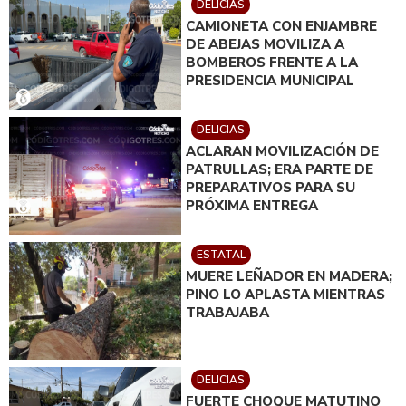
DELICIAS
CAMIONETA CON ENJAMBRE
DE ABEJAS MOVILIZA A
BOMBEROS FRENTE A LA
PRESIDENCIA MUNICIPAL
DELICIAS
ACLARAN MOVILIZACIÓN DE
PATRULLAS; ERA PARTE DE
PREPARATIVOS PARA SU
PRÓXIMA ENTREGA
ESTATAL
MUERE LEÑADOR EN MADERA;
PINO LO APLASTA MIENTRAS
TRABAJABA
DELICIAS
FUERTE CHOQUE MATUTINO