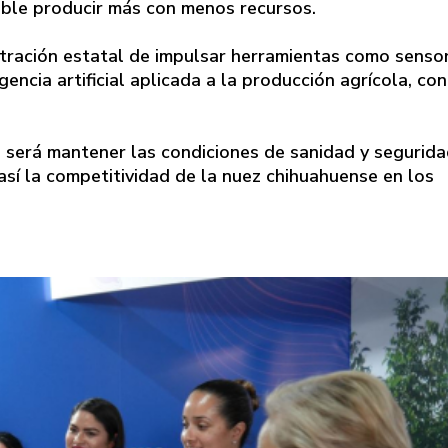
ible producir más con menos recursos.
stración estatal de impulsar herramientas como senso
ncia artificial aplicada a la producción agrícola, con
os será mantener las condiciones de sanidad y segurid
así la competitividad de la nuez chihuahuense en los