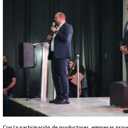
Con la participación de productores, empresas prove