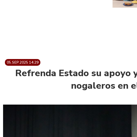
05.SEP.2025 14:29
Refrenda Estado su apoyo y
nogaleros en e