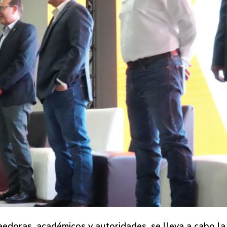
edoras, académicos y autoridades, se lleva a cabo la