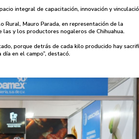
pacio integral de capacitación, innovación y vinculació
llo Rural, Mauro Parada, en representación de la
 las y los productores nogaleros de Chihuahua.
ado, porque detrás de cada kilo producido hay sacrifi
a día en el campo”, destacó.