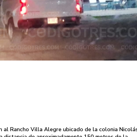
n al Rancho Villa Alegre ubicado de la colonia Nicolá
na distancia de aproximadamente 150 metros de la