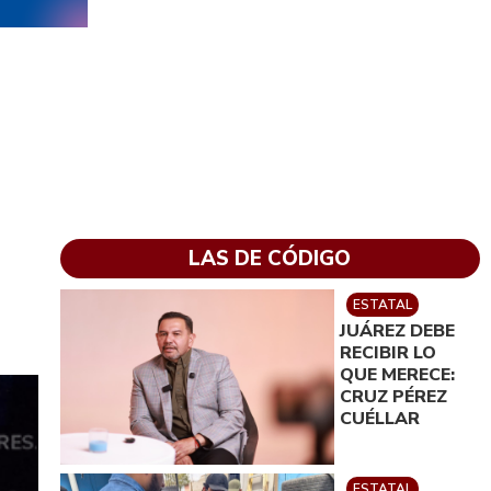
LAS DE CÓDIGO
ESTATAL
JUÁREZ DEBE
RECIBIR LO
QUE MERECE:
CRUZ PÉREZ
CUÉLLAR
ESTATAL