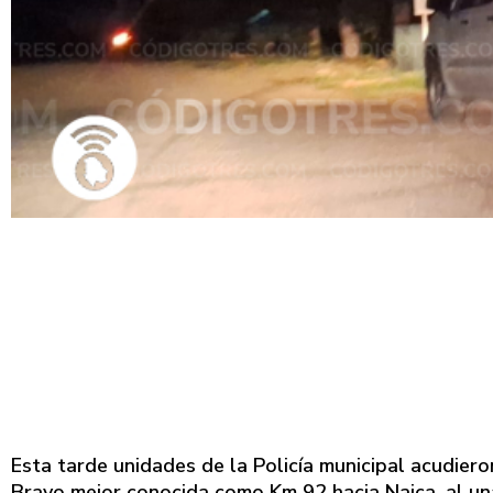
Esta tarde unidades de la Policía municipal acudiero
Bravo mejor conocida como Km 92 hacia Naica, al u