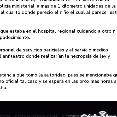
olicía ministerial, a mas de 1 kilometro unidades de la
l cuarto donde pereció el niño el cual al parecer es
que estaba en el hospital regional cuidando a otro n
 padecimiento.
sonal de servicios periciales y el servicio médico
 anfiteatro donde realizarían la necropsia de ley y
stancia que tomó la autoridad, pues se mencionaba q
 oficial tal caso y se espera en las próximas horas s
cho.