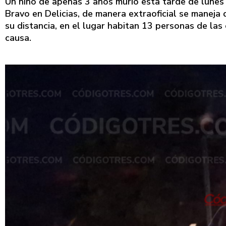
Un niño de apenas 3 años murió esta tarde de lunes a
Bravo en Delicias, de manera extraoficial se manej
su distancia, en el lugar habitan 13 personas de las
causa.