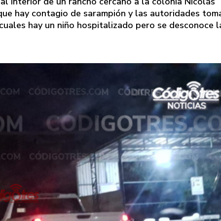
l interior de un rancho cercano a la colonia Nicolás
a que hay contagio de sarampión y las autoridades tom
 cuales hay un niño hospitalizado pero se desconoce l