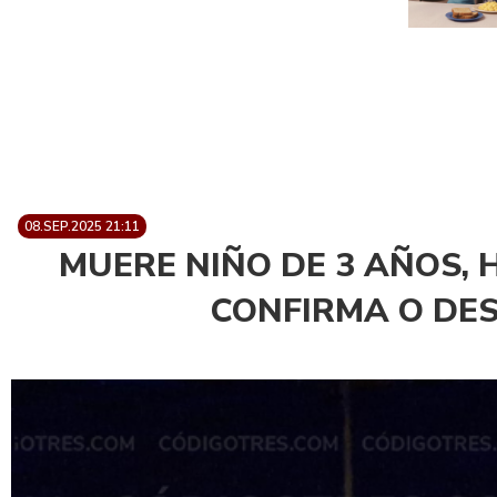
08.SEP.2025 21:11
MUERE NIÑO DE 3 AÑOS, 
CONFIRMA O DE