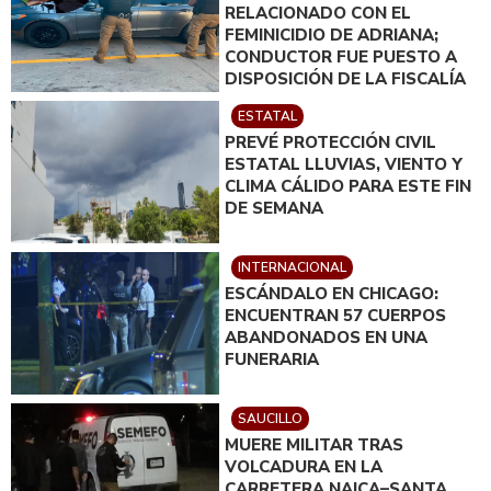
RELACIONADO CON EL
FEMINICIDIO DE ADRIANA;
CONDUCTOR FUE PUESTO A
DISPOSICIÓN DE LA FISCALÍA
ESTATAL
PREVÉ PROTECCIÓN CIVIL
ESTATAL LLUVIAS, VIENTO Y
CLIMA CÁLIDO PARA ESTE FIN
DE SEMANA
INTERNACIONAL
ESCÁNDALO EN CHICAGO:
ENCUENTRAN 57 CUERPOS
ABANDONADOS EN UNA
FUNERARIA
SAUCILLO
MUERE MILITAR TRAS
VOLCADURA EN LA
CARRETERA NAICA–SANTA