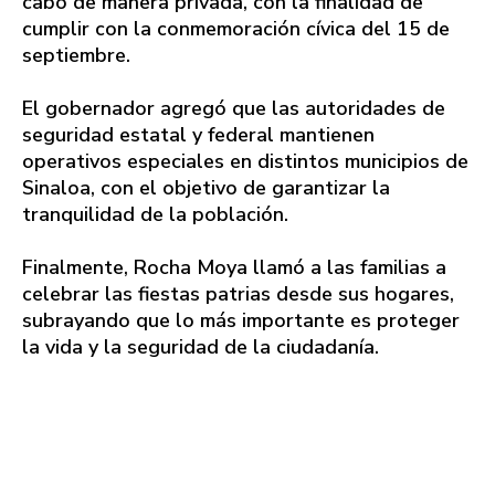
cabo de manera privada, con la finalidad de
cumplir con la conmemoración cívica del 15 de
septiembre.
El gobernador agregó que las autoridades de
seguridad estatal y federal mantienen
operativos especiales en distintos municipios de
Sinaloa, con el objetivo de garantizar la
tranquilidad de la población.
Finalmente, Rocha Moya llamó a las familias a
celebrar las fiestas patrias desde sus hogares,
subrayando que lo más importante es proteger
la vida y la seguridad de la ciudadanía.