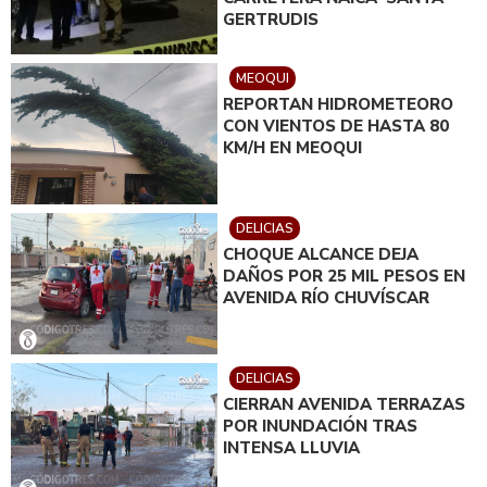
GERTRUDIS
MEOQUI
REPORTAN HIDROMETEORO
CON VIENTOS DE HASTA 80
KM/H EN MEOQUI
DELICIAS
CHOQUE ALCANCE DEJA
DAÑOS POR 25 MIL PESOS EN
AVENIDA RÍO CHUVÍSCAR
DELICIAS
CIERRAN AVENIDA TERRAZAS
POR INUNDACIÓN TRAS
INTENSA LLUVIA