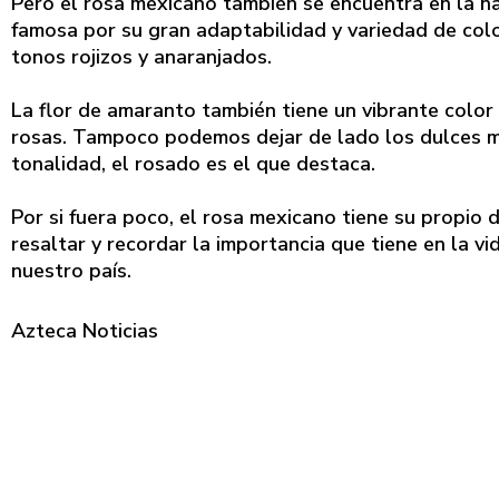
Pero el rosa mexicano también se encuentra en la na
famosa por su gran adaptabilidad y variedad de co
tonos rojizos y anaranjados.
La flor de amaranto también tiene un vibrante color
rosas. Tampoco podemos dejar de lado los dulces m
tonalidad, el rosado es el que destaca.
Por si fuera poco, el rosa mexicano tiene su propio
resaltar y recordar la importancia que tiene en la vi
nuestro país.
Azteca Noticias