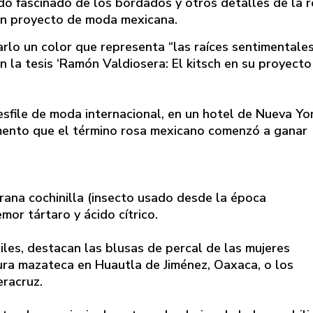
dó fascinado de los bordados y otros detalles de la 
 un proyecto de moda mexicana.
arlo un color que representa “las raíces sentimentales
n la tesis ‘Ramón Valdiosera: El kitsch en su proyecto
sfile de moda internacional, en un hotel de Nueva Yor
omento que el término rosa mexicano comenzó a ganar
grana cochinilla (insecto usado desde la época
mor tártaro y ácido cítrico.
iles, destacan las blusas de percal de las mujeres
tura mazateca en Huautla de Jiménez, Oaxaca, o los
eracruz.