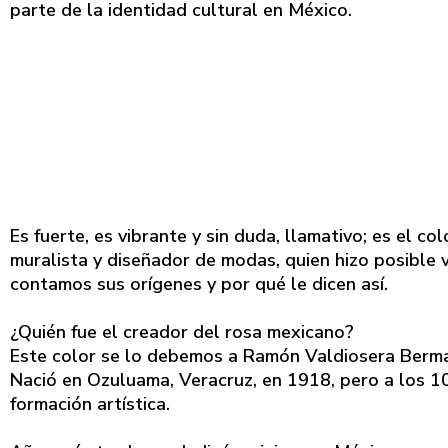
parte de la identidad cultural en México.
Es fuerte, es vibrante y sin duda, llamativo; es el co
muralista y diseñador de modas, quien hizo posible 
contamos sus orígenes y por qué le dicen así.
¿Quién fue el creador del rosa mexicano?
Este color se lo debemos a Ramón Valdiosera Berman,
Nació en Ozuluama, Veracruz, en 1918, pero a los 10
formación artística.