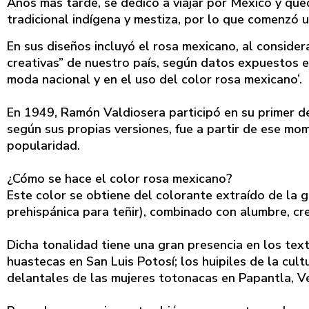
Años más tarde, se dedicó a viajar por México y que
tradicional indígena y mestiza, por lo que comenzó
En sus diseños incluyó el rosa mexicano, al consider
creativas” de nuestro país, según datos expuestos e
moda nacional y en el uso del color rosa mexicano’.
En 1949, Ramón Valdiosera participó en su primer de
según sus propias versiones, fue a partir de ese m
popularidad.
¿Cómo se hace el color rosa mexicano?
Este color se obtiene del colorante extraído de la 
prehispánica para teñir), combinado con alumbre, cre
Dicha tonalidad tiene una gran presencia en los text
huastecas en San Luis Potosí; los huipiles de la cul
delantales de las mujeres totonacas en Papantla, V