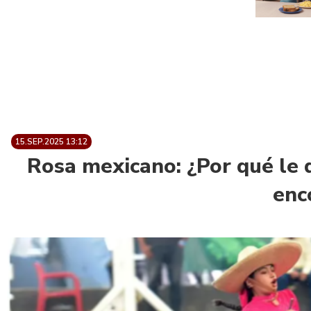
15.SEP.2025 13:12
Rosa mexicano: ¿Por qué le 
enc