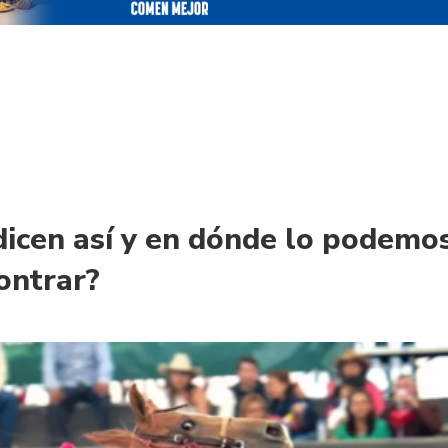
dicen así y en dónde lo podemo
ontrar?