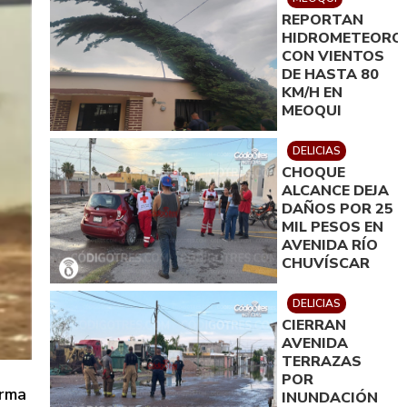
REPORTAN
HIDROMETEORO
CON VIENTOS
DE HASTA 80
KM/H EN
MEOQUI
DELICIAS
CHOQUE
ALCANCE DEJA
DAÑOS POR 25
MIL PESOS EN
AVENIDA RÍO
CHUVÍSCAR
DELICIAS
CIERRAN
AVENIDA
TERRAZAS
POR
orma
INUNDACIÓN