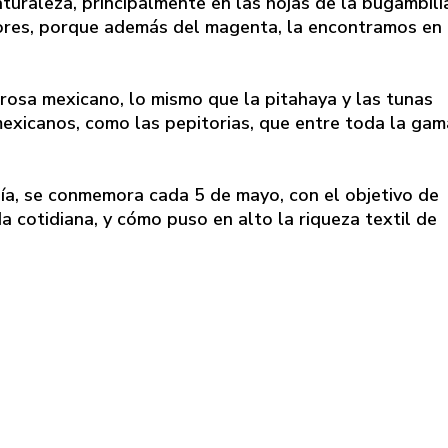
turaleza, principalmente en las hojas de la bugambili
lores, porque además del magenta, la encontramos en
 rosa mexicano, lo mismo que la pitahaya y las tunas
exicanos, como las pepitorias, que entre toda la gam
 día, se conmemora cada 5 de mayo, con el objetivo de
da cotidiana, y cómo puso en alto la riqueza textil de