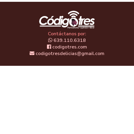
Contáctanos por:
639.110.6318
codigotres.com
codigotresdelicias@gmail.com