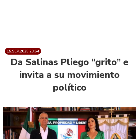
15.SEP.2025 23:54
Da Salinas Pliego “grito” e
invita a su movimiento
político