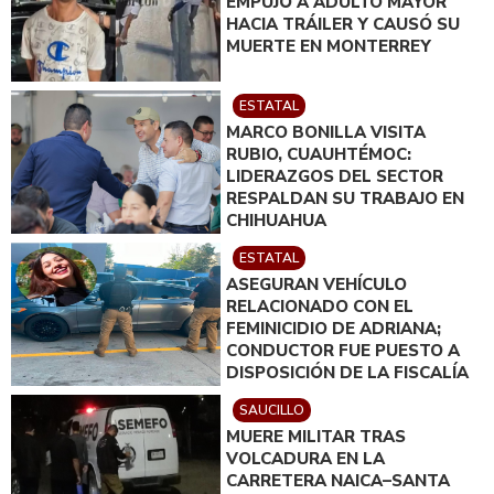
EMPUJÓ A ADULTO MAYOR
HACIA TRÁILER Y CAUSÓ SU
MUERTE EN MONTERREY
ESTATAL
MARCO BONILLA VISITA
RUBIO, CUAUHTÉMOC:
LIDERAZGOS DEL SECTOR
RESPALDAN SU TRABAJO EN
CHIHUAHUA
ESTATAL
ASEGURAN VEHÍCULO
RELACIONADO CON EL
FEMINICIDIO DE ADRIANA;
CONDUCTOR FUE PUESTO A
DISPOSICIÓN DE LA FISCALÍA
SAUCILLO
MUERE MILITAR TRAS
VOLCADURA EN LA
CARRETERA NAICA–SANTA