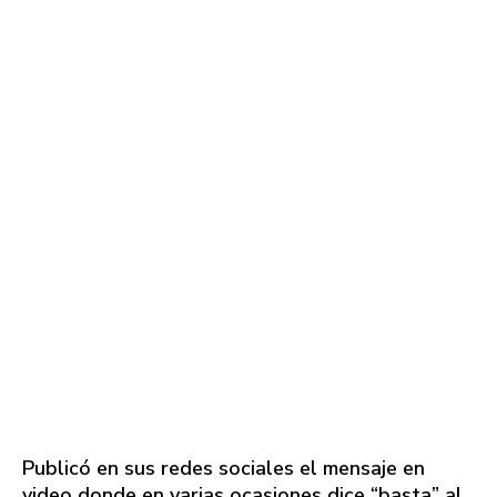
Publicó en sus redes sociales el mensaje en
video donde en varias ocasiones dice “basta” al