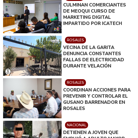
CULMINAN COMERCIANTES
DE MEOQUI CURSO DE
MARKETING DIGITAL
IMPARTIDO POR ICATECH
ROSALES
VECINA DE LA GARITA
DENUNCIA CONSTANTES
FALLAS DE ELECTRICIDAD
DURANTE VELACIÓN
ROSALES
COORDINAN ACCIONES PARA
PREVENIR Y CONTROLAR EL
GUSANO BARRENADOR EN
ROSALES
NACIONAL
DETIENEN A JOVEN QUE