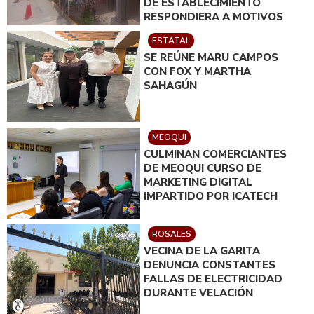
DE ESTABLECIMIENTO
RESPONDIERA A MOTIVOS
POLÍTICOS
ESTATAL
SE REÚNE MARU CAMPOS
CON FOX Y MARTHA
SAHAGÚN
MEOQUI
CULMINAN COMERCIANTES
DE MEOQUI CURSO DE
MARKETING DIGITAL
IMPARTIDO POR ICATECH
ROSALES
VECINA DE LA GARITA
DENUNCIA CONSTANTES
FALLAS DE ELECTRICIDAD
DURANTE VELACIÓN