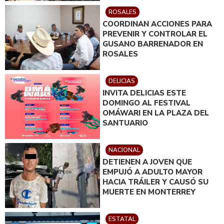
ROSALES
COORDINAN ACCIONES PARA
PREVENIR Y CONTROLAR EL
GUSANO BARRENADOR EN
ROSALES
DELICIAS
INVITA DELICIAS ESTE
DOMINGO AL FESTIVAL
OMÁWARI EN LA PLAZA DEL
SANTUARIO
NACIONAL
DETIENEN A JOVEN QUE
EMPUJÓ A ADULTO MAYOR
HACIA TRÁILER Y CAUSÓ SU
MUERTE EN MONTERREY
ESTATAL