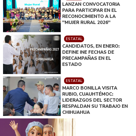
LANZAN CONVOCATORIA
PARA PARTICIPAR EN EL
RECONOCIMIENTO A LA
''MUJER RURAL 2026''
ESTATAL
CANDIDATOS, EN ENERO:
DEFINE INE FECHAS DE
PRECAMPAÑAS EN EL
ESTADO
ESTATAL
MARCO BONILLA VISITA
RUBIO, CUAUHTÉMOC:
LIDERAZGOS DEL SECTOR
RESPALDAN SU TRABAJO EN
CHIHUAHUA