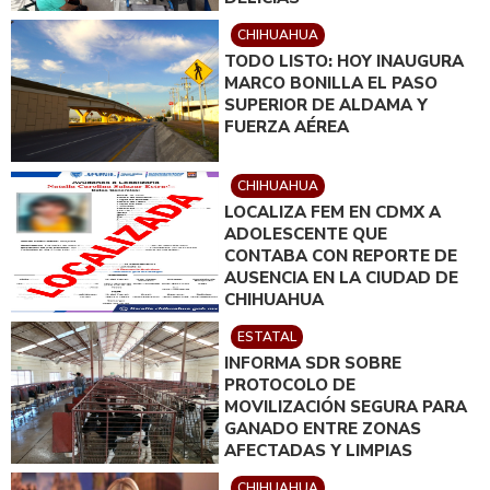
CHIHUAHUA
TODO LISTO: HOY INAUGURA
MARCO BONILLA EL PASO
SUPERIOR DE ALDAMA Y
FUERZA AÉREA
CHIHUAHUA
LOCALIZA FEM EN CDMX A
ADOLESCENTE QUE
CONTABA CON REPORTE DE
AUSENCIA EN LA CIUDAD DE
CHIHUAHUA
ESTATAL
INFORMA SDR SOBRE
PROTOCOLO DE
MOVILIZACIÓN SEGURA PARA
GANADO ENTRE ZONAS
AFECTADAS Y LIMPIAS
CHIHUAHUA