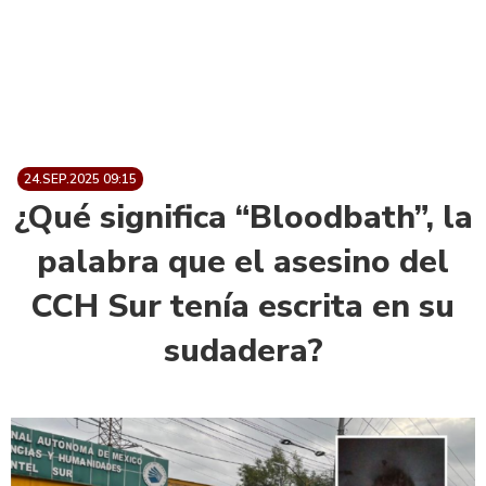
24.SEP.2025 09:15
¿Qué significa “Bloodbath”, la
palabra que el asesino del
CCH Sur tenía escrita en su
sudadera?