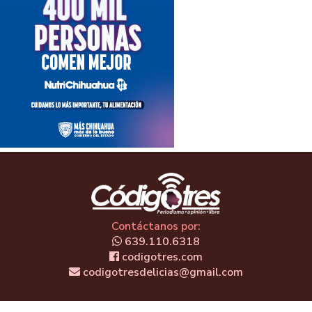
Contáctanos por:
639.110.6318
codigotres.com
codigotresdelicias@gmail.com