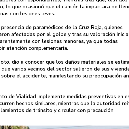
o, lo que ocasionó que el camión la impactara de llen
nas con lesiones leves.
a presencia de paramédicos de la Cruz Roja, quienes
ron afectadas por el golpe y tras su valoración inicial
aparentemente con lesiones menores, ya que todas
ibir atención complementaria.
 Soto, dio a conocer que los daños materiales se estim
que varios vecinos del sector salieron de sus viviend
o sobre el accidente, manifestando su preocupación a
nto de Vialidad implemente medidas preventivas en e
urren hechos similares, mientras que la autoridad rei
lamientos de tránsito y circular con precaución.