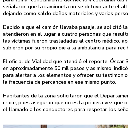
señalaron que la camioneta no se detuvo ante el alt
dejando como saldo daños materiales y varias perso
Debido a que el camión llevaba pasaje, se solicitó l
atendieron en el lugar a cuatro personas que resulta
las víctimas fueron trasladadas al centro médico, 
subieron por su propio pie a la ambulancia para rec
El oficial de Vialidad que atendió el reporte, Óscar
en aproximadamente 50 mil pesos y asimismo, indicó 
para alertar a los elementos y ofrecer su testimoni
la frecuencia de percances en ese mismo punto.
Habitantes de la zona solicitaron que el Departame
cruce, pues aseguran que no es la primera vez que oc
el llamado a los conductores para respetar los seña