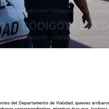
entes del Departamento de Vialidad, quienes arribaro
abores correspondientes, mientras tras que, testigos