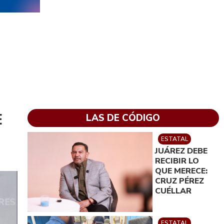
E
LAS DE CÓDIGO
ESTATAL
JUÁREZ DEBE
RECIBIR LO
QUE MERECE:
CRUZ PÉREZ
CUÉLLAR
ESTATAL