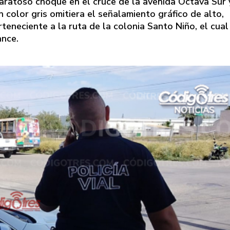
aratoso choque en el cruce de la avenida Octava Sur 
color gris omitiera el señalamiento gráfico de alto,
neciente a la ruta de la colonia Santo Niño, el cual
ance.