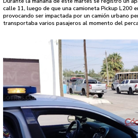
Durante la mañana de este martes se registró un ap
calle 11, luego de que una camioneta Pickup L200 en 
provocando ser impactada por un camión urbano perte
transportaba varios pasajeros al momento del perc