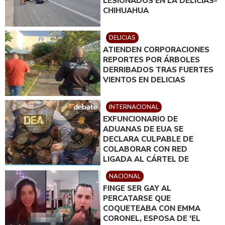
LESIONADOS EN LA DELICIAS-
CHIHUAHUA
DELICIAS
ATIENDEN CORPORACIONES
REPORTES POR ÁRBOLES
DERRIBADOS TRAS FUERTES
VIENTOS EN DELICIAS
INTERNACIONAL
EXFUNCIONARIO DE
ADUANAS DE EUA SE
DECLARA CULPABLE DE
COLABORAR CON RED
LIGADA AL CÁRTEL DE
SINALOA
NACIONAL
FINGE SER GAY AL
PERCATARSE QUE
COQUETEABA CON EMMA
CORONEL, ESPOSA DE 'EL