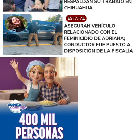
RESPALDAN SU TRABAJO EN
CHIHUAHUA
ESTATAL
ASEGURAN VEHÍCULO
RELACIONADO CON EL
FEMINICIDIO DE ADRIANA;
CONDUCTOR FUE PUESTO A
DISPOSICIÓN DE LA FISCALÍA