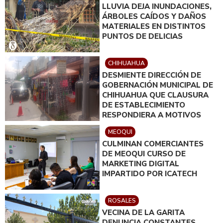
LLUVIA DEJA INUNDACIONES,
ÁRBOLES CAÍDOS Y DAÑOS
MATERIALES EN DISTINTOS
PUNTOS DE DELICIAS
CHIHUAHUA
DESMIENTE DIRECCIÓN DE
GOBERNACIÓN MUNICIPAL DE
CHIHUAHUA QUE CLAUSURA
DE ESTABLECIMIENTO
RESPONDIERA A MOTIVOS
POLÍTICOS
MEOQUI
CULMINAN COMERCIANTES
DE MEOQUI CURSO DE
MARKETING DIGITAL
IMPARTIDO POR ICATECH
ROSALES
VECINA DE LA GARITA
DENUNCIA CONSTANTES