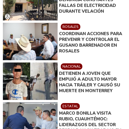
FALLAS DE ELECTRICIDAD
DURANTE VELACIÓN
ROSALES
COORDINAN ACCIONES PARA
PREVENIR Y CONTROLAR EL
GUSANO BARRENADOR EN
ROSALES
NACIONAL
DETIENEN A JOVEN QUE
EMPUJÓ A ADULTO MAYOR
HACIA TRÁILER Y CAUSÓ SU
MUERTE EN MONTERREY
ESTATAL
MARCO BONILLA VISITA
RUBIO, CUAUHTÉMOC:
LIDERAZGOS DEL SECTOR