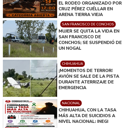
EL RODEO ORGANIZADO POR
CRUZ PÉREZ CUÉLLAR EN
ARENA TIERRA VIEJA
SAN FRANCISCO DE CONCHOS
MUJER SE QUITA LA VIDA EN
SAN FRANCISCO DE
CONCHOS; SE SUSPENDIÓ DE
UN NOGAL
CHIHUAHUA
¡MOMENTOS DE TERROR!
AVIÓN SE SALE DE LA PISTA
DURANTE ATERRIZAJE DE
EMERGENCIA
NACIONAL
CHIHUAHUA, CON LA TASA
MÁS ALTA DE SUICIDIOS A
NIVEL NACIONAL: INEGI