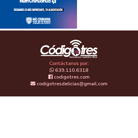
Contáctanos por:
639.110.6318
codigotres.com
codigotresdelicias@gmail.com