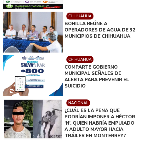
CHIHUAHUA
BONILLA REÚNE A
OPERADORES DE AGUA DE 32
MUNICIPIOS DE CHIHUAHUA
CHIHUAHUA
COMPARTE GOBIERNO
MUNICIPAL SEÑALES DE
ALERTA PARA PREVENIR EL
SUICIDIO
NACIONAL
¿CUÁL ES LA PENA QUE
PODRÍAN IMPONER A HÉCTOR
‘N’, QUIEN HABRÍA EMPUJADO
A ADULTO MAYOR HACIA
TRÁILER EN MONTERREY?