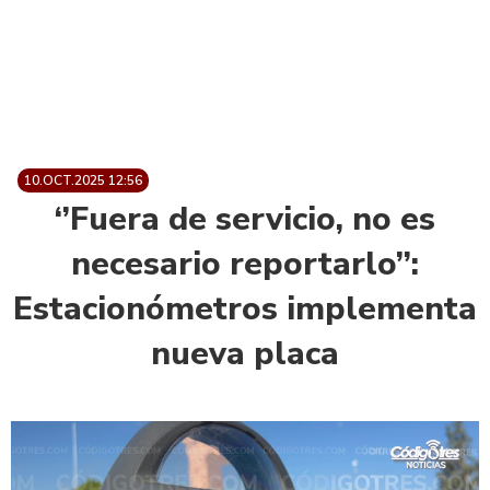
10.OCT.2025 12:56
‘’Fuera de servicio, no es
necesario reportarlo’’:
Estacionómetros implementa
nueva placa