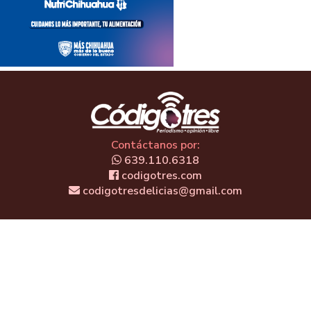
Contáctanos por:
639.110.6318
codigotres.com
codigotresdelicias@gmail.com