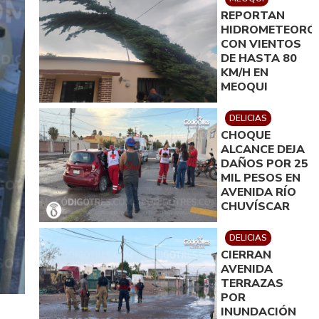
REPORTAN
HIDROMETEORO
CON VIENTOS
DE HASTA 80
KM/H EN
MEOQUI
DELICIAS
CHOQUE
ALCANCE DEJA
DAÑOS POR 25
MIL PESOS EN
AVENIDA RÍO
CHUVÍSCAR
DELICIAS
CIERRAN
AVENIDA
TERRAZAS
POR
INUNDACIÓN