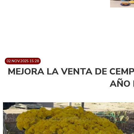
02.NOV.2025 15:28
MEJORA LA VENTA DE CEM
AÑO