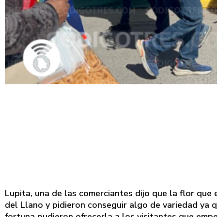
Lupita, una de las comerciantes dijo que la flor que
del Llano y pidieron conseguir algo de variedad ya 
fortuna pudieron ofrecerla a los visitantes que emp