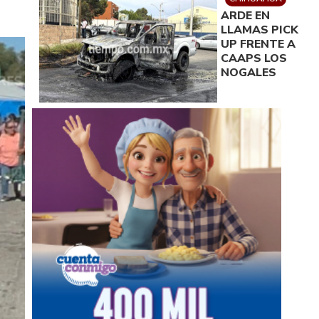
ARDE EN
LLAMAS PICK
UP FRENTE A
CAAPS LOS
NOGALES