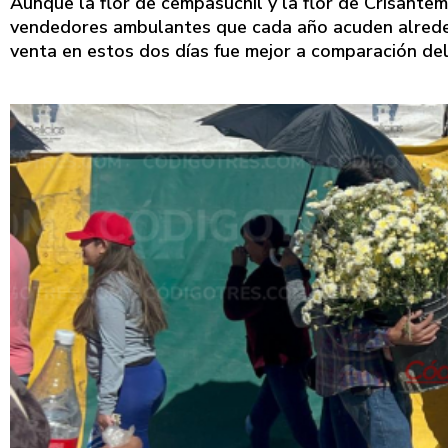
Aunque la flor de cempasúchil y la flor de Crisantem
vendedores ambulantes que cada año acuden alrededo
venta en estos dos días fue mejor a comparación de