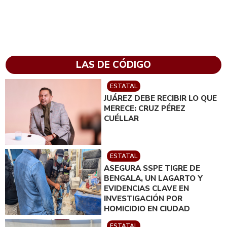
LAS DE CÓDIGO
ESTATAL
JUÁREZ DEBE RECIBIR LO QUE
MERECE: CRUZ PÉREZ
CUÉLLAR
ESTATAL
ASEGURA SSPE TIGRE DE
BENGALA, UN LAGARTO Y
EVIDENCIAS CLAVE EN
INVESTIGACIÓN POR
HOMICIDIO EN CIUDAD
JUÁREZ; EN CATEO
ESTATAL