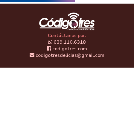
Contáctanos por:
639.110.6318
codigotres.com
codigotresdelicias@gmail.com