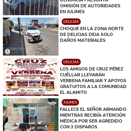
OMISIÓN DE AUTORIDADES
EN JULIMES
DELICIAS
CHOQUE EN LA ZONA NORTE
DE DELICIAS DEJA SOLO
DAÑOS MATERIALES
DELICIAS
LOS AMIGOS DE CRUZ PÉREZ
CUÉLLAR LLEVARÁN
VERBENA FAMILIAR Y APOYOS
GRATUITOS A LA COMUNIDAD
EL ALAMITO
JULIMES
FALLECE EL SEÑOR ARMANDO
MIENTRAS RECIBÍA ATENCIÓN
MÉDICA POR SER AGREDIDO
CON 3 DISPAROS