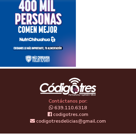
Contáctanos por:
639.110.6318
codigotres.com
codigotresdelicias@gmail.com