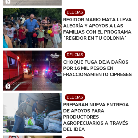
DELICIAS
REGIDOR MARIO MATA LLEVA
ALEGRÍA Y APOYOS A LAS
FAMILIAS CON EL PROGRAMA
´REGIDOR EN TU COLONIA´
DELICIAS
CHOQUE FUGA DEJA DAÑOS
POR 16 MIL PESOS EN
FRACCIONAMIENTO CIPRESES
DELICIAS
PREPARAN NUEVA ENTREGA
DE APOYOS PARA
PRODUCTORES
AGROPECUARIOS A TRAVÉS
DEL IDEA