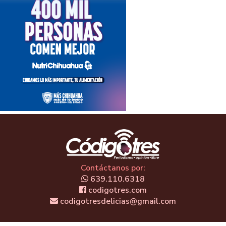
Contáctanos por:
639.110.6318
codigotres.com
codigotresdelicias@gmail.com