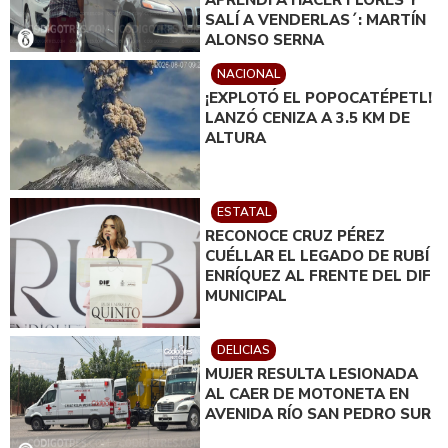
APRENDÍ A HACER FLORES Y
SALÍ A VENDERLAS´: MARTÍN
ALONSO SERNA
NACIONAL
¡EXPLOTÓ EL POPOCATÉPETL!
LANZÓ CENIZA A 3.5 KM DE
ALTURA
ESTATAL
RECONOCE CRUZ PÉREZ
CUÉLLAR EL LEGADO DE RUBÍ
ENRÍQUEZ AL FRENTE DEL DIF
MUNICIPAL
DELICIAS
MUJER RESULTA LESIONADA
AL CAER DE MOTONETA EN
AVENIDA RÍO SAN PEDRO SUR