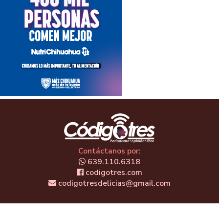
Contáctanos por:
639.110.6318
codigotres.com
codigotresdelicias@gmail.com