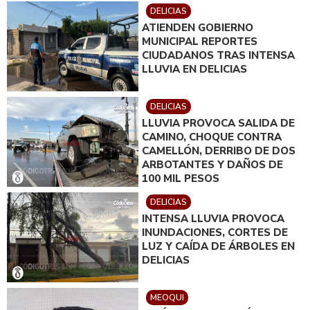
DELICIAS
ATIENDEN GOBIERNO
MUNICIPAL REPORTES
CIUDADANOS TRAS INTENSA
LLUVIA EN DELICIAS
DELICIAS
LLUVIA PROVOCA SALIDA DE
CAMINO, CHOQUE CONTRA
CAMELLÓN, DERRIBO DE DOS
ARBOTANTES Y DAÑOS DE
100 MIL PESOS
DELICIAS
INTENSA LLUVIA PROVOCA
INUNDACIONES, CORTES DE
LUZ Y CAÍDA DE ÁRBOLES EN
DELICIAS
MEOQUI