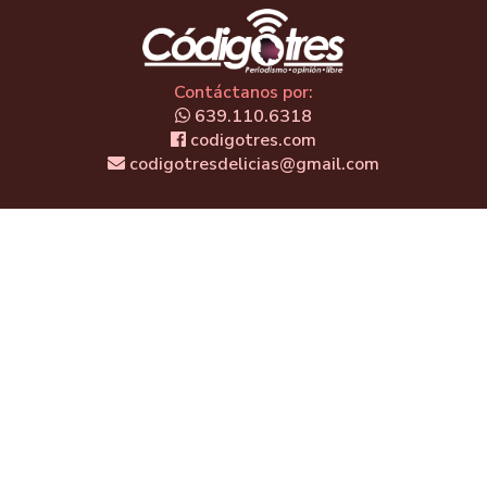
Contáctanos por:
639.110.6318
codigotres.com
codigotresdelicias@gmail.com