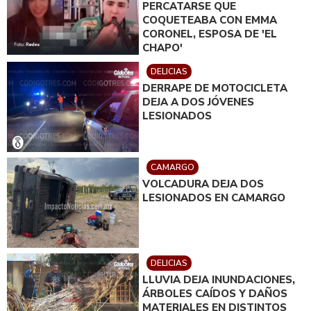
PERCATARSE QUE
COQUETEABA CON EMMA
CORONEL, ESPOSA DE 'EL
CHAPO'
DELICIAS
DERRAPE DE MOTOCICLETA
DEJA A DOS JÓVENES
LESIONADOS
CAMARGO
VOLCADURA DEJA DOS
LESIONADOS EN CAMARGO
DELICIAS
LLUVIA DEJA INUNDACIONES,
ÁRBOLES CAÍDOS Y DAÑOS
MATERIALES EN DISTINTOS