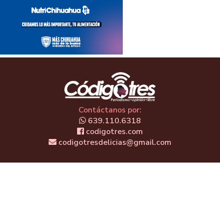
Contáctanos por:
639.110.6318
codigotres.com
codigotresdelicias@gmail.com