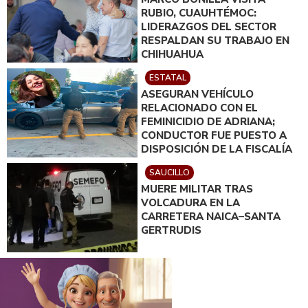
RUBIO, CUAUHTÉMOC:
LIDERAZGOS DEL SECTOR
RESPALDAN SU TRABAJO EN
CHIHUAHUA
ESTATAL
ASEGURAN VEHÍCULO
RELACIONADO CON EL
FEMINICIDIO DE ADRIANA;
CONDUCTOR FUE PUESTO A
DISPOSICIÓN DE LA FISCALÍA
SAUCILLO
MUERE MILITAR TRAS
VOLCADURA EN LA
CARRETERA NAICA–SANTA
GERTRUDIS