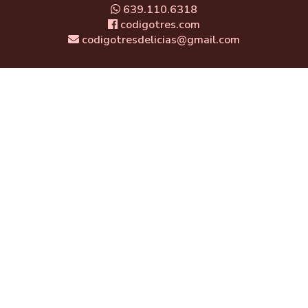
639.110.6318
codigotres.com
codigotresdelicias@gmail.com