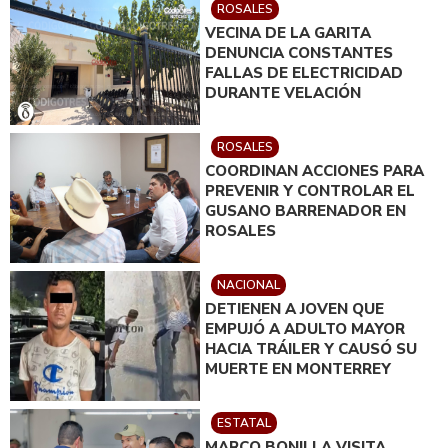
ROSALES
VECINA DE LA GARITA
DENUNCIA CONSTANTES
FALLAS DE ELECTRICIDAD
DURANTE VELACIÓN
ROSALES
COORDINAN ACCIONES PARA
PREVENIR Y CONTROLAR EL
GUSANO BARRENADOR EN
ROSALES
NACIONAL
DETIENEN A JOVEN QUE
EMPUJÓ A ADULTO MAYOR
HACIA TRÁILER Y CAUSÓ SU
MUERTE EN MONTERREY
ESTATAL
MARCO BONILLA VISITA