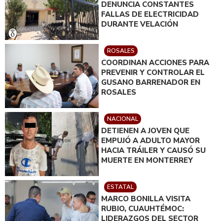
DENUNCIA CONSTANTES
FALLAS DE ELECTRICIDAD
DURANTE VELACIÓN
ROSALES
COORDINAN ACCIONES PARA
PREVENIR Y CONTROLAR EL
GUSANO BARRENADOR EN
ROSALES
NACIONAL
DETIENEN A JOVEN QUE
EMPUJÓ A ADULTO MAYOR
HACIA TRÁILER Y CAUSÓ SU
MUERTE EN MONTERREY
ESTATAL
MARCO BONILLA VISITA
RUBIO, CUAUHTÉMOC:
LIDERAZGOS DEL SECTOR