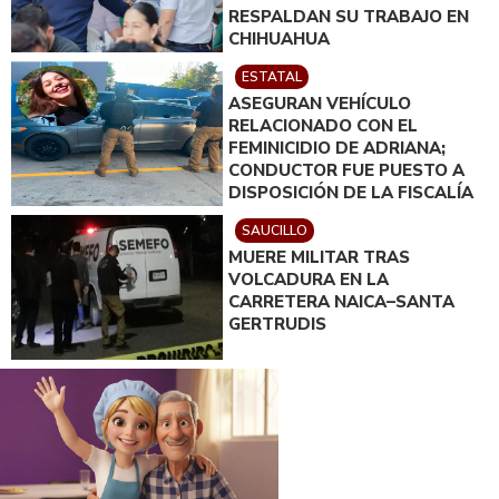
RESPALDAN SU TRABAJO EN
CHIHUAHUA
ESTATAL
ASEGURAN VEHÍCULO
RELACIONADO CON EL
FEMINICIDIO DE ADRIANA;
CONDUCTOR FUE PUESTO A
DISPOSICIÓN DE LA FISCALÍA
SAUCILLO
MUERE MILITAR TRAS
VOLCADURA EN LA
CARRETERA NAICA–SANTA
GERTRUDIS