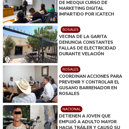
DE MEOQUI CURSO DE
MARKETING DIGITAL
IMPARTIDO POR ICATECH
ROSALES
VECINA DE LA GARITA
DENUNCIA CONSTANTES
FALLAS DE ELECTRICIDAD
DURANTE VELACIÓN
ROSALES
COORDINAN ACCIONES PARA
PREVENIR Y CONTROLAR EL
GUSANO BARRENADOR EN
ROSALES
NACIONAL
DETIENEN A JOVEN QUE
EMPUJÓ A ADULTO MAYOR
HACIA TRÁILER Y CAUSÓ SU