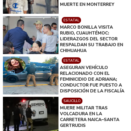
MUERTE EN MONTERREY
ESTATAL
MARCO BONILLA VISITA
RUBIO, CUAUHTÉMOC:
LIDERAZGOS DEL SECTOR
RESPALDAN SU TRABAJO EN
CHIHUAHUA
ESTATAL
ASEGURAN VEHÍCULO
RELACIONADO CON EL
FEMINICIDIO DE ADRIANA;
CONDUCTOR FUE PUESTO A
DISPOSICIÓN DE LA FISCALÍA
SAUCILLO
MUERE MILITAR TRAS
VOLCADURA EN LA
CARRETERA NAICA–SANTA
GERTRUDIS