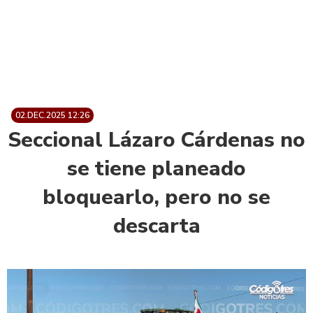
02.DEC.2025 12:26
Seccional Lázaro Cárdenas no
se tiene planeado
bloquearlo, pero no se
descarta