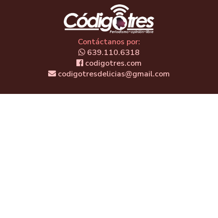
Contáctanos por:
639.110.6318
codigotres.com
codigotresdelicias@gmail.com