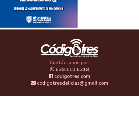
Contáctanos por:
639.110.6318
codigotres.com
codigotresdelicias@gmail.com