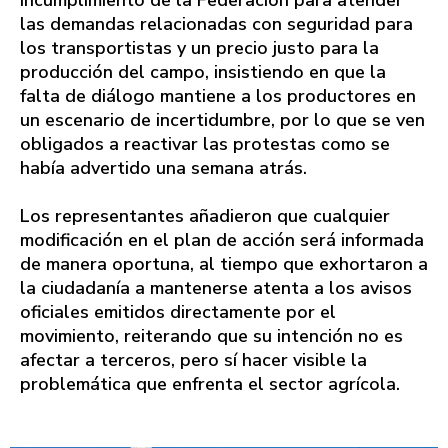
las demandas relacionadas con seguridad para
los transportistas y un precio justo para la
producción del campo, insistiendo en que la
falta de diálogo mantiene a los productores en
un escenario de incertidumbre, por lo que se ven
obligados a reactivar las protestas como se
había advertido una semana atrás.
Los representantes añadieron que cualquier
modificación en el plan de acción será informada
de manera oportuna, al tiempo que exhortaron a
la ciudadanía a mantenerse atenta a los avisos
oficiales emitidos directamente por el
movimiento, reiterando que su intención no es
afectar a terceros, pero sí hacer visible la
problemática que enfrenta el sector agrícola.