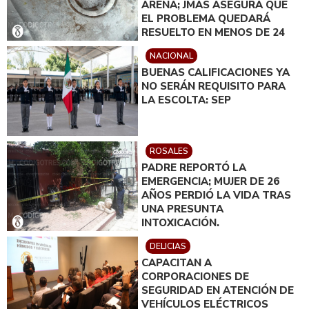
ARENA; JMAS ASEGURA QUE
EL PROBLEMA QUEDARÁ
RESUELTO EN MENOS DE 24
HORAS
NACIONAL
BUENAS CALIFICACIONES YA
NO SERÁN REQUISITO PARA
LA ESCOLTA: SEP
ROSALES
PADRE REPORTÓ LA
EMERGENCIA; MUJER DE 26
AÑOS PERDIÓ LA VIDA TRAS
UNA PRESUNTA
INTOXICACIÓN.
DELICIAS
CAPACITAN A
CORPORACIONES DE
SEGURIDAD EN ATENCIÓN DE
VEHÍCULOS ELÉCTRICOS