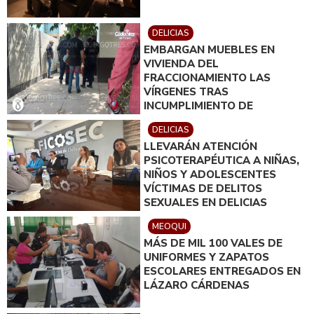
DELICIAS
EMBARGAN MUEBLES EN
VIVIENDA DEL
FRACCIONAMIENTO LAS
VÍRGENES TRAS
INCUMPLIMIENTO DE
ACUERDO DE PAGO
DELICIAS
LLEVARÁN ATENCIÓN
PSICOTERAPÉUTICA A NIÑAS,
NIÑOS Y ADOLESCENTES
VÍCTIMAS DE DELITOS
SEXUALES EN DELICIAS
MEOQUI
MÁS DE MIL 100 VALES DE
UNIFORMES Y ZAPATOS
ESCOLARES ENTREGADOS EN
LÁZARO CÁRDENAS